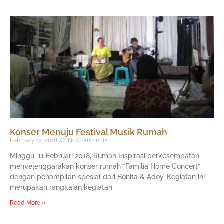
Konser Menuju Festival Musik Rumah
February 12, 2018
No Comments
Minggu, 11 Februari 2018, Rumah Inspirasi berkesempatan
menyelenggarakan konser rumah “Familia Home Concert”
dengan penampilan spesial dari Bonita & Adoy. Kegiatan ini
merupakan rangkaian kegiatan
Read More »