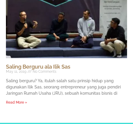
Saling Berguru ala Ilik Sas
May 11, 2019
No Comments
Saling berguru? Ya, itulah salah satu prinsip hidup yang
digunakan Ilik Sas, seorang entrepreneur yang juga pendiri
Jaringan Rumah Usaha (JRU), sebuah komunitas bisnis di
Read More »