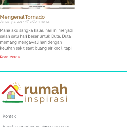
Mengenal Tornado
January 2, 2017
2 Comments
Mana aku sangka kalau hari ini menjadi
salah satu hari besar untuk Duta. Duta
memang mengawali hari dengan
keluhan sakit saat buang air kecil, tapi
Read More »
Kontak
Email:
support@rumahinspirasi.com