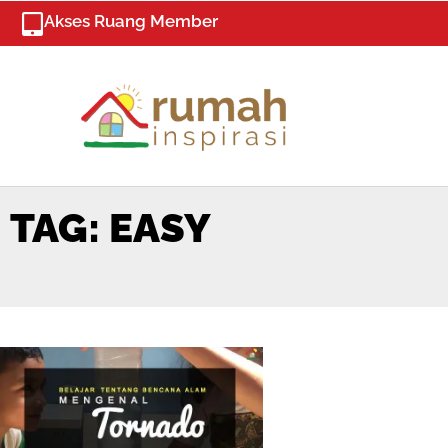
Skip
Akses Ruang Member
to
content
TAG: EASY