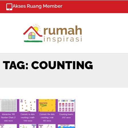
Skip
Akses Ruang Member
to
content
TAG: COUNTING