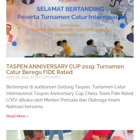
TASPEN ANNIVERSARY CUP 2019: Turnamen
Catur Beregu FIDE Rated
April 28, 2019
No Comments
Bertempat di auditorium Gedung Taspen, Turnamen Catur
Internasional Taspen Anniversary Cup Chess Team Fide Rated
I/XIV dibuka oleh Menteri Pemuda dan Olahraga Imam
Nahrawi bersama
Read More »