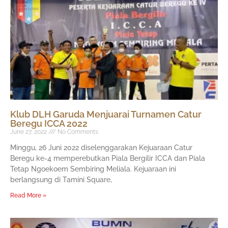
Klub DLH Garuda Menjuarai Turnamen Catur
Beregu ICCA 2022
June 27, 2022
No Comments
Minggu, 26 Juni 2022 diselenggarakan Kejuaraan Catur
Beregu ke-4 memperebutkan Piala Bergilir ICCA dan Piala
Tetap Ngoekoem Sembiring Meliala. Kejuaraan ini
berlangsung di Tamini Square,
Read More »