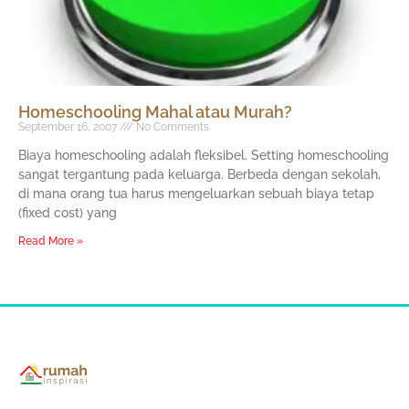
Homeschooling Mahal atau Murah?
September 16, 2007
No Comments
Biaya homeschooling adalah fleksibel. Setting homeschooling
sangat tergantung pada keluarga. Berbeda dengan sekolah,
di mana orang tua harus mengeluarkan sebuah biaya tetap
(fixed cost) yang
Read More »