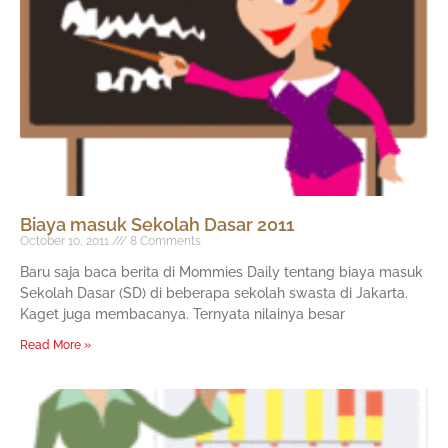
Biaya masuk Sekolah Dasar 2011
October 10, 2011
8 Comments
Baru saja baca berita di Mommies Daily tentang biaya masuk
Sekolah Dasar (SD) di beberapa sekolah swasta di Jakarta.
Kaget juga membacanya. Ternyata nilainya besar
Read More »