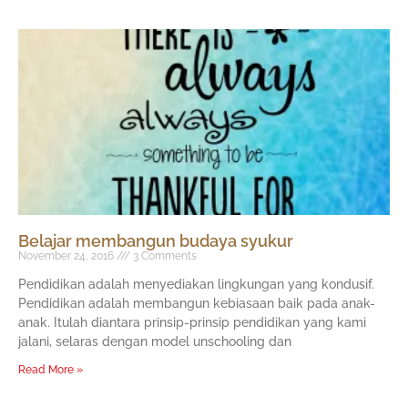
Belajar membangun budaya syukur
November 24, 2016
3 Comments
Pendidikan adalah menyediakan lingkungan yang kondusif.
Pendidikan adalah membangun kebiasaan baik pada anak-
anak. Itulah diantara prinsip-prinsip pendidikan yang kami
jalani, selaras dengan model unschooling dan
Read More »