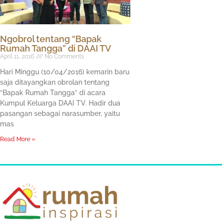
Ngobrol tentang “Bapak
Rumah Tangga” di DAAI TV
April 11, 2016
No Comments
Hari Minggu (10/04/2016) kemarin baru
saja ditayangkan obrolan tentang
“Bapak Rumah Tangga” di acara
Kumpul Keluarga DAAI TV. Hadir dua
pasangan sebagai narasumber, yaitu
mas
Read More »