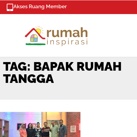
Skip
Akses Ruang Member
to
content
TAG: BAPAK RUMAH
TANGGA