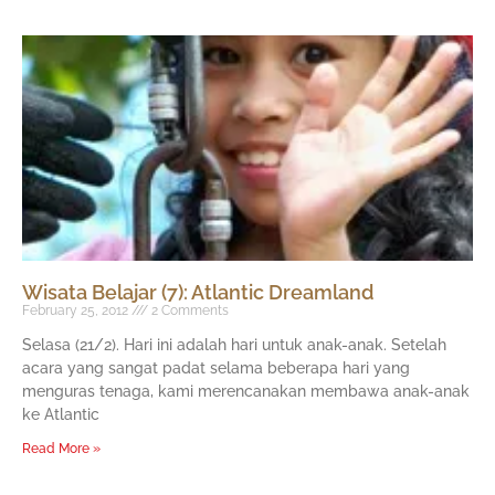
Wisata Belajar (7): Atlantic Dreamland
February 25, 2012
2 Comments
Selasa (21/2). Hari ini adalah hari untuk anak-anak. Setelah
acara yang sangat padat selama beberapa hari yang
menguras tenaga, kami merencanakan membawa anak-anak
ke Atlantic
Read More »