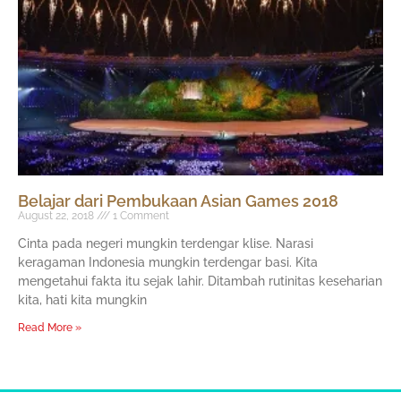
Belajar dari Pembukaan Asian Games 2018
August 22, 2018
1 Comment
Cinta pada negeri mungkin terdengar klise. Narasi
keragaman Indonesia mungkin terdengar basi. Kita
mengetahui fakta itu sejak lahir. Ditambah rutinitas keseharian
kita, hati kita mungkin
Read More »