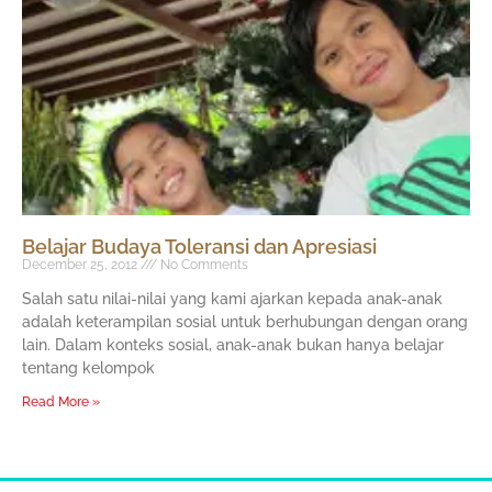
Belajar Budaya Toleransi dan Apresiasi
December 25, 2012
No Comments
Salah satu nilai-nilai yang kami ajarkan kepada anak-anak
adalah keterampilan sosial untuk berhubungan dengan orang
lain. Dalam konteks sosial, anak-anak bukan hanya belajar
tentang kelompok
Read More »