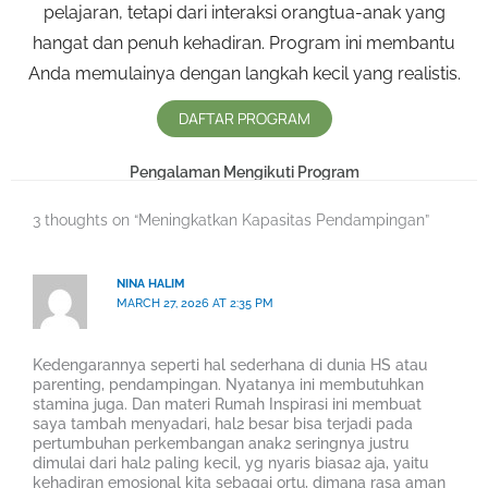
pelajaran, tetapi dari interaksi orangtua-anak yang
hangat dan penuh kehadiran. Program ini membantu
Anda memulainya dengan langkah kecil yang realistis.
DAFTAR PROGRAM
Pengalaman Mengikuti Program
3 thoughts on “Meningkatkan Kapasitas Pendampingan”
NINA HALIM
MARCH 27, 2026 AT 2:35 PM
Kedengarannya seperti hal sederhana di dunia HS atau
parenting, pendampingan. Nyatanya ini membutuhkan
stamina juga. Dan materi Rumah Inspirasi ini membuat
saya tambah menyadari, hal2 besar bisa terjadi pada
pertumbuhan perkembangan anak2 seringnya justru
dimulai dari hal2 paling kecil, yg nyaris biasa2 aja, yaitu
kehadiran emosional kita sebagai ortu, dimana rasa aman