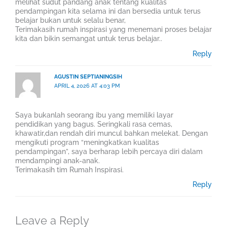
melihat sudut pandang anak tentang kualitas
pendampingan kita selama ini dan bersedia untuk terus
belajar bukan untuk selalu benar,
Terimakasih rumah inspirasi yang menemani proses belajar
kita dan bikin semangat untuk terus belajar..
Reply
AGUSTIN SEPTIANINGSIH
APRIL 4, 2026 AT 4:03 PM
Saya bukanlah seorang ibu yang memiliki layar
pendidikan yang bagus. Seringkali rasa cemas,
khawatir,dan rendah diri muncul bahkan melekat. Dengan
mengikuti program “meningkatkan kualitas
pendampingan”, saya berharap lebih percaya diri dalam
mendampingi anak-anak.
Terimakasih tim Rumah Inspirasi.
Reply
Leave a Reply