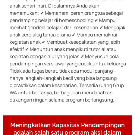
anak sehari-hari. Di dalamnya Anda akan
menemukan: ✔ Memahami peran orangtua sebagai
pendamping belajar di homeschooling ✔ Mampu
melihat “jendela belajar” dari keseharian ✔ Mengajak
anak berdialog tanpa drama ✔ Mampu memaknai
kegiatan anak ✔ Membuat kesepakatan yang lebih
efektif ✔ Menuntun anak mengikuti tutorial atau
kegiatan dengan alur yang jelas ✔ Menyusun pola
pendampingan versi awal yang cocok untuk keluarga
Tidak ada tugas berat, tidak ada modul panjang—
hanya langkah-langkah kecil yang bisa langsung
dipraktikkan dalam keseharian. Tersedia ruang Grup
WA untuk bertanya, berbagi, dan mendapatkan
dukungan ringan selama program berlangsung.
Meningkatkan Kapasitas Pendampingan
adalah salah satu program aksi dalam