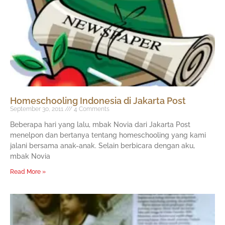
Homeschooling Indonesia di Jakarta Post
September 30, 2011
4 Comments
Beberapa hari yang lalu, mbak Novia dari Jakarta Post
menelpon dan bertanya tentang homeschooling yang kami
jalani bersama anak-anak. Selain berbicara dengan aku,
mbak Novia
Read More »