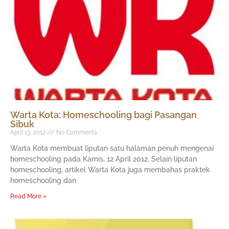
Warta Kota: Homeschooling bagi Pasangan
Sibuk
April 13, 2012
No Comments
Warta Kota membuat liputan satu halaman penuh mengenai
homeschooling pada Kamis, 12 April 2012. Selain liputan
homeschooling, artikel Warta Kota juga membahas praktek
homeschooling dan
Read More »