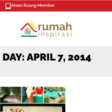
Skip
Akses Ruang Member
to
content
DAY: APRIL 7, 2014