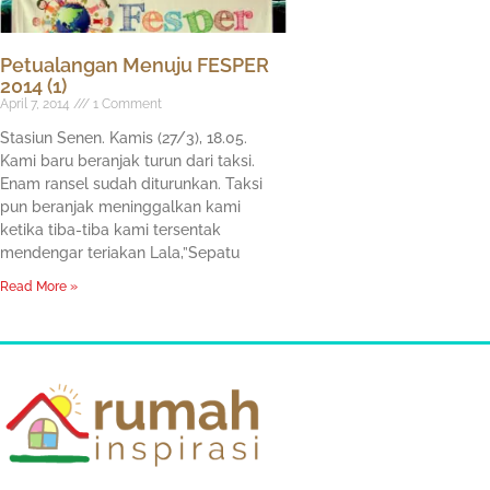
Petualangan Menuju FESPER
2014 (1)
April 7, 2014
1 Comment
Stasiun Senen. Kamis (27/3), 18.05.
Kami baru beranjak turun dari taksi.
Enam ransel sudah diturunkan. Taksi
pun beranjak meninggalkan kami
ketika tiba-tiba kami tersentak
mendengar teriakan Lala,”Sepatu
Read More »