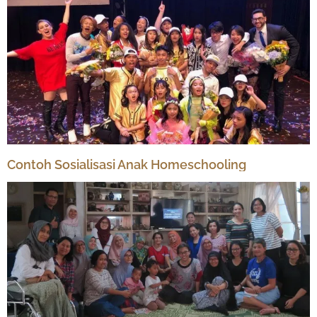
Contoh Sosialisasi Anak Homeschooling