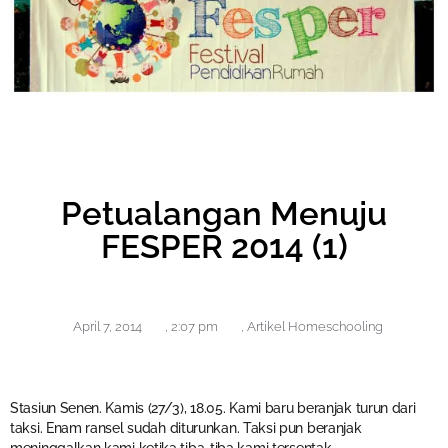
Petualangan Menuju
FESPER 2014 (1)
April 7, 2014
,
2:07 pm
,
Artikel Homeschooling
Stasiun Senen. Kamis (27/3), 18.05. Kami baru beranjak turun dari
taksi. Enam ransel sudah
diturunkan. Taksi pun beranjak
meninggalkan kami ketika tiba-tiba kami tersentak