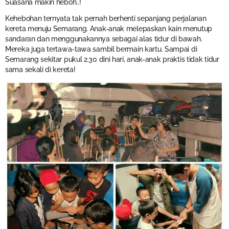
Suasana makin heboh..!
Kehebohan ternyata tak pernah berhenti sepanjang perjalanan
kereta menuju Semarang. Anak-anak melepaskan kain menutup
sandaran dan menggunakannya sebagai alas tidur di bawah.
Mereka juga tertawa-tawa sambil bermain kartu. Sampai di
Semarang sekitar pukul 2.30 dini hari, anak-anak praktis tidak tidur
sama sekali di kereta!