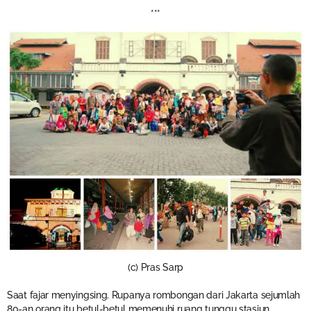
***
(c) Pras Sarp
Saat fajar menyingsing. Rupanya rombongan dari Jakarta sejumlah
80-an orang itu betul-betul memenuhi ruang tunggu stasiun.