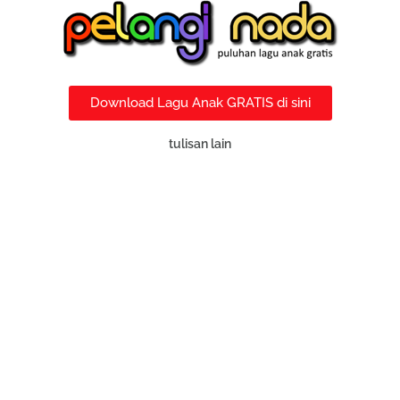
Download Lagu Anak GRATIS di sini
tulisan lain