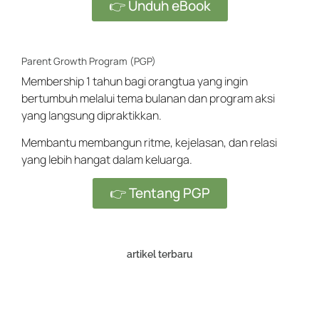
👉 Unduh eBook
Parent Growth Program (PGP)
Membership 1 tahun bagi orangtua yang ingin
bertumbuh melalui tema bulanan dan program aksi
yang langsung dipraktikkan.
Membantu membangun ritme, kejelasan, dan relasi
yang lebih hangat dalam keluarga.
👉 Tentang PGP
artikel terbaru