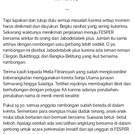
***
Tapi lupakan dan tutup dulu semua masalah karena setiap momen
harus dinikmati dan disyukuri. Begitu nasihat yang sering kuterima.
Sekarang waktunya menikmati perjalanan menuju FESPER
bersama sekitar 81 orang dari Jabodetabek plus. Jumlah itu sama
artinya dengan rombongan satu gerbong lebih sedikit. O ya,
rombongan ini disebut Jabodetabek plus karena ada teman-teman
Cilegon, Bukittinggi, dan Bangka-Belitung yang ikut bersama
rombongan.
Terima kasih kepada Mella Fitriansyah yang sudah mengkoordinir
keberangkatan menggunakan kereta Senja Utama jurusan
Semarang hingga Salatiga. Terlihat repotnya membagikan tiket dan
berhubungan dengan petugas KA karena adanya perubahan-
perubahan nama di menit-menit terakhir.
Pukul 19.30, semua anggota rombongan sudah berada di dalam
kereta. Sementara para orangtua mulai duduk tenang, anak-anak
mulai sibuk berlarian dan bermain bersama. Suasana betul- betul
heboh. Apalagi setelah ada sesi latihan angklung bersama di dalam
gerbong untuk acara perkenalan kreatif dan api unggun di FESPER.