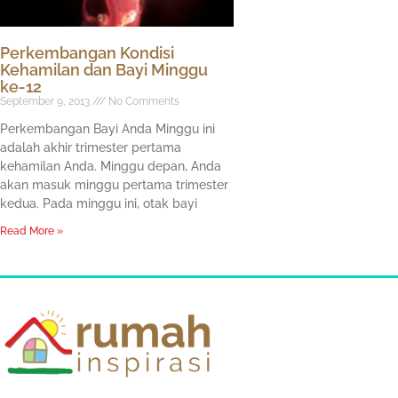
Perkembangan Kondisi
Kehamilan dan Bayi Minggu
ke-12
September 9, 2013
No Comments
Perkembangan Bayi Anda Minggu ini
adalah akhir trimester pertama
kehamilan Anda. Minggu depan, Anda
akan masuk minggu pertama trimester
kedua. Pada minggu ini, otak bayi
Read More »