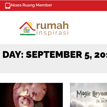
Skip
Akses Ruang Member
to
content
DAY: SEPTEMBER 5, 20