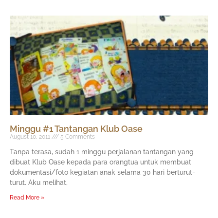
Minggu #1 Tantangan Klub Oase
August 10, 2011
5 Comments
Tanpa terasa, sudah 1 minggu perjalanan tantangan yang
dibuat Klub Oase kepada para orangtua untuk membuat
dokumentasi/foto kegiatan anak selama 30 hari berturut-
turut. Aku melihat,
Read More »