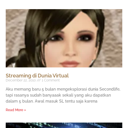
Streaming di Dunia Virtual
December 22, 2010
1 Comment
Aku memang baru 5 bulan mengeksplorasi dunia Secondlife,
tapi rasanya sudah banyaaak sekali yang aku dapatkan
dalam 5 bulan. Awal masuk SL tentu saja karena
Read More »