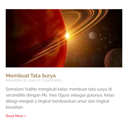
Membuat Tata Surya
November 16, 2010
2 Comments
Semalam Yudhis mengikuti kelas membuat tata surya di
secondlife dengan Ms. Ines Ogura sebagai gurunya. Kelas
dibagi menjadi 3 tingkat berdasarkan umur dan tingkat
kesulitan.
Read More »