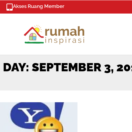
Skip
Akses Ruang Member
to
content
DAY: SEPTEMBER 3, 20