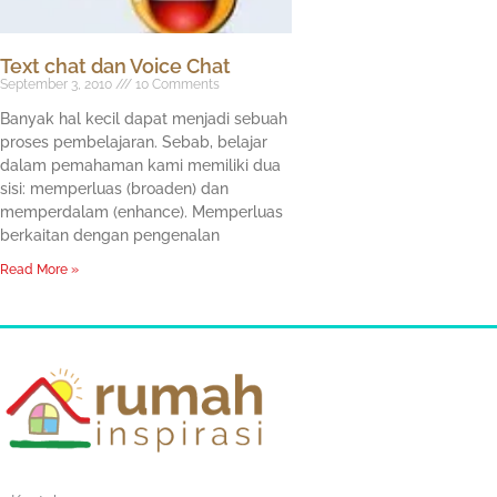
Text chat dan Voice Chat
September 3, 2010
10 Comments
Banyak hal kecil dapat menjadi sebuah
proses pembelajaran. Sebab, belajar
dalam pemahaman kami memiliki dua
sisi: memperluas (broaden) dan
memperdalam (enhance). Memperluas
berkaitan dengan pengenalan
Read More »