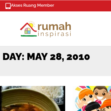
Skip
Akses Ruang Member
to
content
DAY: MAY 28, 2010