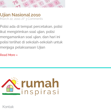
Ujian Nasional 2010
March 22, 2010
3 Comments
Polisi ada di tempat percetakan, polisi
ikut mengirimkan soal ujian, polisi
mengamankan soal ujian, dan hari ini
polisi terlihat di sekolah-sekolah untuk
menjaga pelaksanaan Ujian
Read More »
Kontak