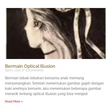
Bermain Optical Illusion
April 1, 2011
5 Comments
Bermain tebak-tebakan bersama anak memang
menyenangkan. Setelah menemukan gambar gajah dengan
kaki anehnya kemarin, aku menemukan beberapa gambar
menarik tentang optical illusion yang bisa menjadi
Read More »