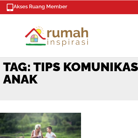
Skip
Akses Ruang Member
to
content
TAG: TIPS KOMUNIKAS
ANAK