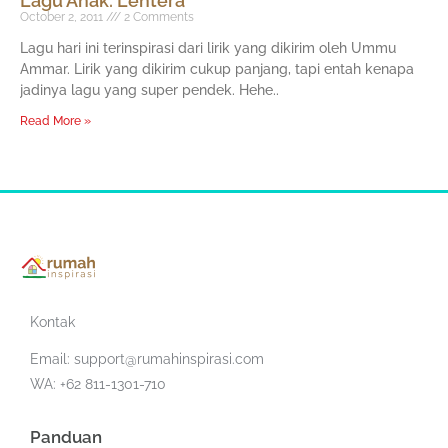
Lagu Anak: Lentera
October 2, 2011
2 Comments
Lagu hari ini terinspirasi dari lirik yang dikirim oleh Ummu
Ammar. Lirik yang dikirim cukup panjang, tapi entah kenapa
jadinya lagu yang super pendek. Hehe..
Read More »
Kontak
Email:
support@rumahinspirasi.com
WA: +62 811-1301-710
Panduan