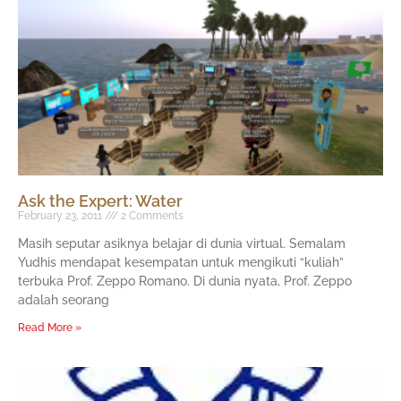
Ask the Expert: Water
February 23, 2011
2 Comments
Masih seputar asiknya belajar di dunia virtual. Semalam
Yudhis mendapat kesempatan untuk mengikuti “kuliah”
terbuka Prof. Zeppo Romano. Di dunia nyata, Prof. Zeppo
adalah seorang
Read More »