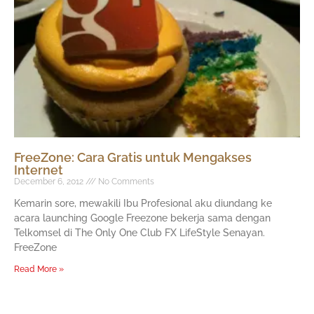
FreeZone: Cara Gratis untuk Mengakses
Internet
December 6, 2012
No Comments
Kemarin sore, mewakili Ibu Profesional aku diundang ke
acara launching Google Freezone bekerja sama dengan
Telkomsel di The Only One Club FX LifeStyle Senayan.
FreeZone
Read More »