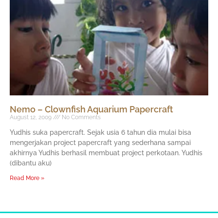
Nemo – Clownfish Aquarium Papercraft
August 12, 2009
No Comments
Yudhis suka papercraft. Sejak usia 6 tahun dia mulai bisa
mengerjakan project papercraft yang sederhana sampai
akhirnya Yudhis berhasil membuat project perkotaan. Yudhis
(dibantu aku)
Read More »