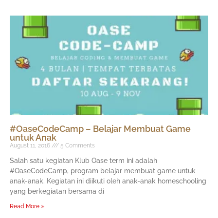
#OaseCodeCamp – Belajar Membuat Game
untuk Anak
August 11, 2016
5 Comments
Salah satu kegiatan Klub Oase term ini adalah
#OaseCodeCamp, program belajar membuat game untuk
anak-anak. Kegiatan ini diikuti oleh anak-anak homeschooling
yang berkegiatan bersama di
Read More »