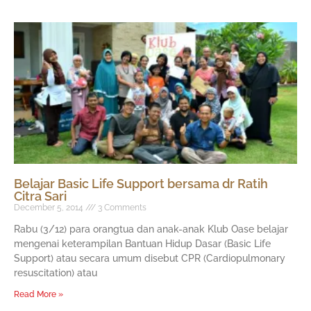
Belajar Basic Life Support bersama dr Ratih
Citra Sari
December 5, 2014
3 Comments
Rabu (3/12) para orangtua dan anak-anak Klub Oase belajar
mengenai keterampilan Bantuan Hidup Dasar (Basic Life
Support) atau secara umum disebut CPR (Cardiopulmonary
resuscitation) atau
Read More »