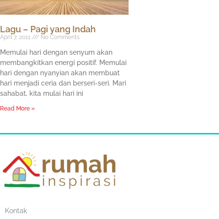
Lagu – Pagi yang Indah
April 7, 2011
No Comments
Memulai hari dengan senyum akan
membangkitkan energi positif. Memulai
hari dengan nyanyian akan membuat
hari menjadi ceria dan berseri-seri. Mari
sahabat, kita mulai hari ini
Read More »
Kontak