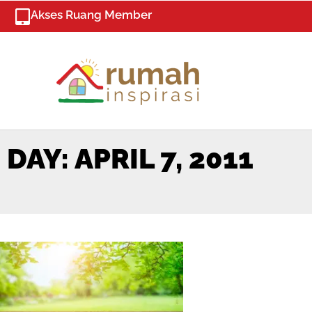
Skip
Akses Ruang Member
to
content
DAY: APRIL 7, 2011