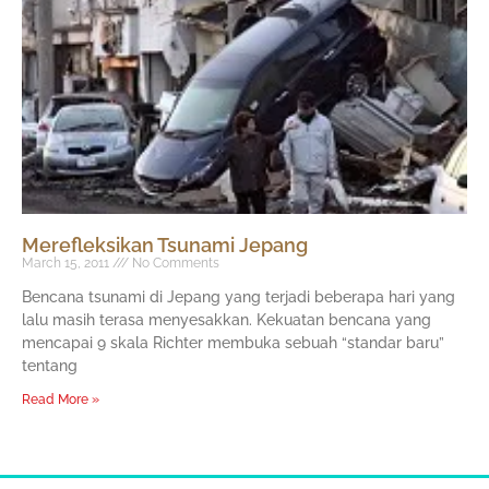
Merefleksikan Tsunami Jepang
March 15, 2011
No Comments
Bencana tsunami di Jepang yang terjadi beberapa hari yang
lalu masih terasa menyesakkan. Kekuatan bencana yang
mencapai 9 skala Richter membuka sebuah “standar baru”
tentang
Read More »