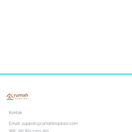
Kontak
Email:
support@rumahinspirasi.com
WA: +62 811-1301-710