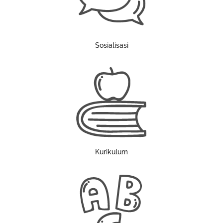
Sosialisasi
Kurikulum