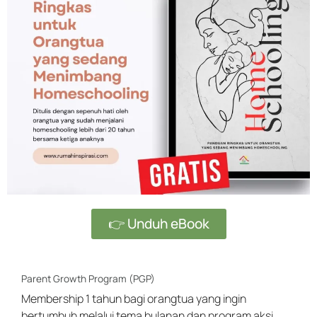
👉 Unduh eBook
Parent Growth Program (PGP)
Membership 1 tahun bagi orangtua yang ingin
bertumbuh melalui tema bulanan dan program aksi