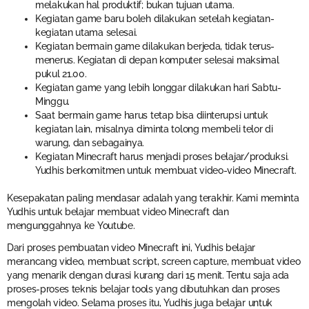
melakukan hal produktif; bukan tujuan utama.
Kegiatan game baru boleh dilakukan setelah kegiatan-
kegiatan utama selesai.
Kegiatan bermain game dilakukan berjeda, tidak terus-
menerus. Kegiatan di depan komputer selesai maksimal
pukul 21.00.
Kegiatan game yang lebih longgar dilakukan hari Sabtu-
Minggu.
Saat bermain game harus tetap bisa diinterupsi untuk
kegiatan lain, misalnya diminta tolong membeli telor di
warung, dan sebagainya.
Kegiatan Minecraft harus menjadi proses belajar/produksi.
Yudhis berkomitmen untuk membuat video-video Minecraft.
Kesepakatan paling mendasar adalah yang terakhir. Kami meminta
Yudhis untuk belajar membuat video Minecraft dan
mengunggahnya ke Youtube.
Dari proses pembuatan video Minecraft ini, Yudhis belajar
merancang video, membuat script, screen capture, membuat video
yang menarik dengan durasi kurang dari 15 menit. Tentu saja ada
proses-proses teknis belajar tools yang dibutuhkan dan proses
mengolah video. Selama proses itu, Yudhis juga belajar untuk