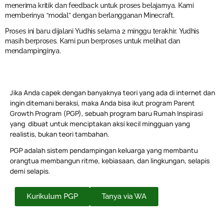
menerima kritik dan feedback untuk proses belajarnya. Kami
memberinya “modal” dengan berlangganan Minecraft.
Proses ini baru dijalani Yudhis selama 2 minggu terakhir. Yudhis
masih berproses. Kami pun berproses untuk melihat dan
mendampinginya.
Jika Anda capek dengan banyaknya teori yang ada di internet dan
ingin ditemani beraksi, maka Anda bisa ikut program Parent
Growth Program (PGP), sebuah program baru Rumah Inspirasi
yang dibuat untuk menciptakan aksi kecil mingguan yang
realistis, bukan teori tambahan.
PGP adalah sistem pendampingan keluarga yang membantu
orangtua membangun ritme, kebiasaan, dan lingkungan, selapis
demi selapis.
Kurikulum PGP
Tanya via WA