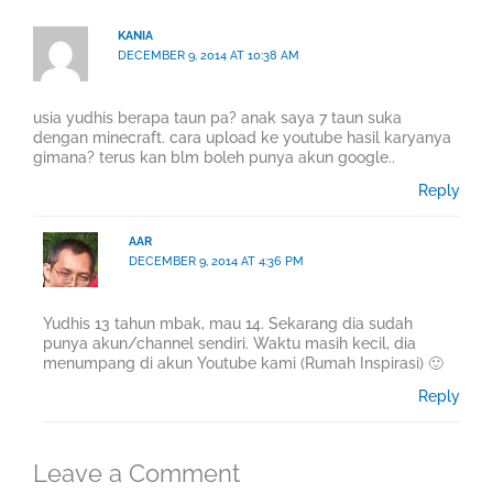
KANIA
DECEMBER 9, 2014 AT 10:38 AM
usia yudhis berapa taun pa? anak saya 7 taun suka
dengan minecraft. cara upload ke youtube hasil karyanya
gimana? terus kan blm boleh punya akun google..
Reply
AAR
DECEMBER 9, 2014 AT 4:36 PM
Yudhis 13 tahun mbak, mau 14. Sekarang dia sudah
punya akun/channel sendiri. Waktu masih kecil, dia
menumpang di akun Youtube kami (Rumah Inspirasi) 🙂
Reply
Leave a Comment