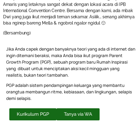
Amaris yang letaknya sangat dekat dengan lokasi acara di IPB
International Convention Centre. Bersama dengan kami, ada mbak
Dwi yang juga ikut menjadi teman sekamar. Asiiik… senang akhirnya
bisa nginep bareng Mella & ngobrol ngalor ngidul 🙂
(Bersambung)
Jika Anda capek dengan banyaknya teori yang ada di internet dan
ingin ditemani beraksi, maka Anda bisa ikut program Parent
Growth Program (PGP), sebuah program baru Rumah Inspirasi
yang dibuat untuk menciptakan aksi kecil mingguan yang
realistis, bukan teori tambahan.
PGP adalah sistem pendampingan keluarga yang membantu
orangtua membangun ritme, kebiasaan, dan lingkungan, selapis
demi selapis.
Kurikulum PGP
Tanya via WA