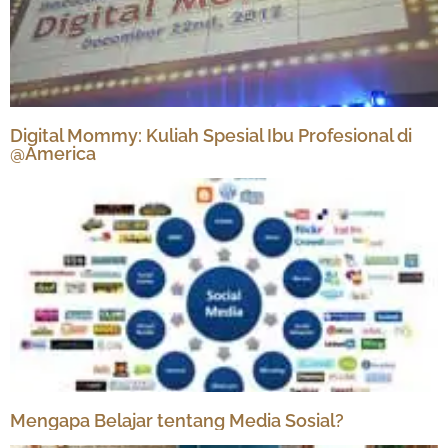
Digital Mommy: Kuliah Spesial Ibu Profesional di
@America
Mengapa Belajar tentang Media Sosial?