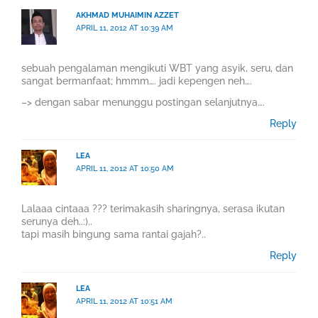
AKHMAD MUHAIMIN AZZET
APRIL 11, 2012 AT 10:39 AM
sebuah pengalaman mengikuti WBT yang asyik, seru, dan
sangat bermanfaat; hmmm…. jadi kepengen neh….
–> dengan sabar menunggu postingan selanjutnya….
Reply
LEA
APRIL 11, 2012 AT 10:50 AM
Lalaaa cintaaa ??? terimakasih sharingnya, serasa ikutan
serunya deh..:)..
tapi masih bingung sama rantai gajah?..
Reply
LEA
APRIL 11, 2012 AT 10:51 AM