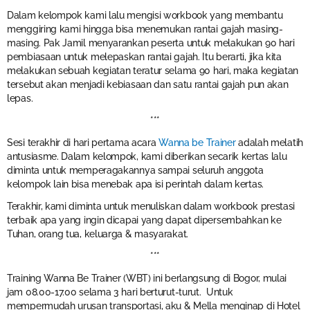
Dalam kelompok kami lalu mengisi workbook yang membantu
menggiring kami hingga bisa menemukan rantai gajah masing-
masing. Pak Jamil menyarankan peserta untuk melakukan 90 hari
pembiasaan untuk melepaskan rantai gajah. Itu berarti, jika kita
melakukan sebuah kegiatan teratur selama 90 hari, maka kegiatan
tersebut akan menjadi kebiasaan dan satu rantai gajah pun akan
lepas.
***
Sesi terakhir di hari pertama acara
Wanna be Trainer
adalah melatih
antusiasme. Dalam kelompok, kami diberikan secarik kertas lalu
diminta untuk memperagakannya sampai seluruh anggota
kelompok lain bisa menebak apa isi perintah dalam kertas.
Terakhir, kami diminta untuk menuliskan dalam workbook prestasi
terbaik apa yang ingin dicapai yang dapat dipersembahkan ke
Tuhan, orang tua, keluarga & masyarakat.
***
Training Wanna Be Trainer (WBT) ini berlangsung di Bogor, mulai
jam 08.00-17.00 selama 3 hari berturut-turut. Untuk
mempermudah urusan transportasi, aku & Mella menginap di Hotel