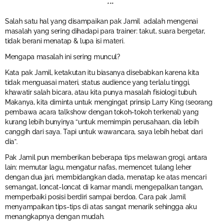
***
Salah satu hal yang disampaikan pak Jamil adalah mengenai
masalah yang sering dihadapi para trainer: takut, suara bergetar,
tidak berani menatap & lupa isi materi.
Mengapa masalah ini sering muncul?
Kata pak Jamil, ketakutan itu biasanya disebabkan karena kita
tidak menguasai materi, status audience yang terlalu tinggi,
khawatir salah bicara, atau kita punya masalah fisiologi tubuh.
Makanya, kita diminta untuk mengingat prinsip Larry King (seorang
pembawa acara talkshow dengan tokoh-tokoh terkenal) yang
kurang lebih bunyinya “untuk memimpin perusahaan, dia lebih
canggih dari saya. Tapi untuk wawancara, saya lebih hebat dari
dia”.
Pak Jamil pun memberikan beberapa tips melawan grogi, antara
lain: memutar lagu, mengatur nafas, memencet tulang leher
dengan dua jari, membidangkan dada, menatap ke atas mencari
semangat, loncat-loncat di kamar mandi, mengepalkan tangan,
memperbaiki posisi berdiri sampai berdoa. Cara pak Jamil
menyampaikan tips-tips di atas sangat menarik sehingga aku
menangkapnya dengan mudah.