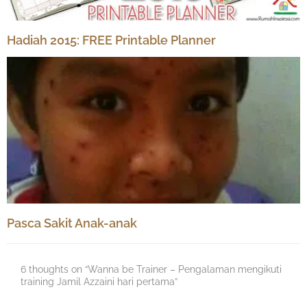
Hadiah 2015: FREE Printable Planner
Pasca Sakit Anak-anak
6 thoughts on “Wanna be Trainer – Pengalaman mengikuti
training Jamil Azzaini hari pertama”