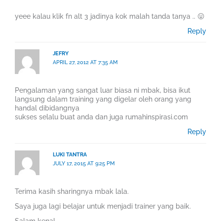
yeee kalau klik fn alt 3 jadinya kok malah tanda tanya .. 😛
Reply
JEFRY
APRIL 27, 2012 AT 7:35 AM
Pengalaman yang sangat luar biasa ni mbak, bisa ikut
langsung dalam training yang digelar oleh orang yang
handal dibidangnya
sukses selalu buat anda dan juga rumahinspirasi.com
Reply
LUKI TANTRA
JULY 17, 2015 AT 9:25 PM
Terima kasih sharingnya mbak lala.
Saya juga lagi belajar untuk menjadi trainer yang baik.
Salam kenal