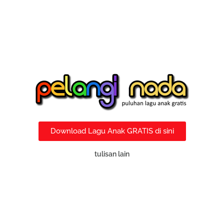
Download Lagu Anak GRATIS di sini
tulisan lain