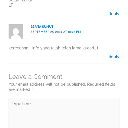
LT
Reply
BERITA SUMUT
SEPTEMBER 25, 2024 AT 10:47 PM
kereeennn .. info yang telah telah lama kucari… i
Reply
Leave a Comment
Your email address will not be published.
Required fields
are marked
*
Type
here..