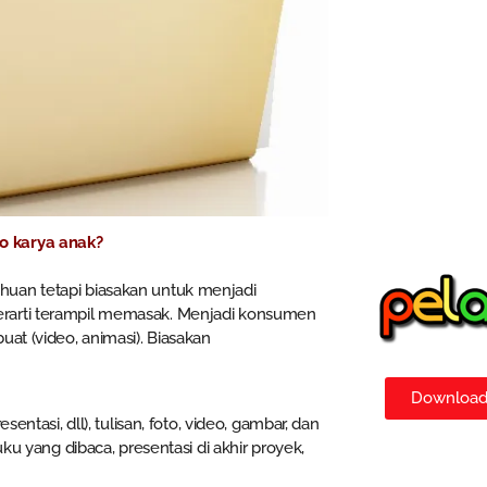
o karya anak?
huan tetapi biasakan untuk menjadi
erarti terampil memasak. Menjadi konsumen
at (video, animasi). Biasakan
Download 
entasi, dll), tulisan, foto, video, gambar, dan
ku yang dibaca, presentasi di akhir proyek,