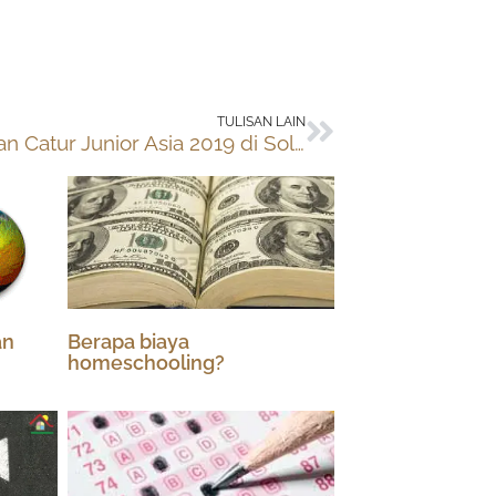
Next
TULISAN LAIN
Kejuaraan Catur Junior Asia 2019 di Solo
an
Berapa biaya
homeschooling?