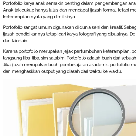
Portofolio karya anak semakin penting dalam pengembangan anak
Anak tak cukup hanya lulus dan mendapat ijazah formal, tetapi
keterampilan nyata yang dimilikinya.
Portofolio sangat umum digunakan di dunia seni dan kreatif. Sebagai
ijazah pendidikannya tetapi dari karya fotografi yang dibuatnya. Dem
dan lain-lain.
Karena portofolio merupakan jejak pertumbuhan keterampilan, port
langsung tiba-tiba, sim salabim. Portofolio adalah buah dari sebua
Jika ijazah merupakan buah pembelajaran akademis, portofolio m
dan menghasilkan output yang diasah dari waktu ke waktu.