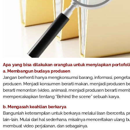
Apa yang bisa dilakukan orangtua untuk menyiapkan portofoli
a. Membangun budaya produsen
Jangan berhenti hanya mengkonsumsi barang, informasi, pengeta
produsen. Menjadi konsumen berarti makan, menjadi produsen b
berarti menonton (video, animasi), menjadi produsen berarti membu
mempercakapkan tentang “Behind the scene” sebuah karya.
b. Mengasah keahlian berkarya
Bangunlah keterampilan untuk berkarya melalui lisan (bercerita, pres
lain-lain. Mulai dari hal sederhana, misalnya menceritakan ulang bu
membuat video perjalanan, dan sebagainya.