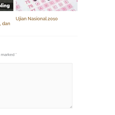
Ujian Nasional 2010
, dan
re marked
*