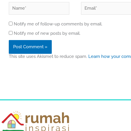
Name*
Email*
Notify me of follow-up comments by email.
Notify me of new posts by email.
This site uses Akismet to reduce spam.
Learn how your comm