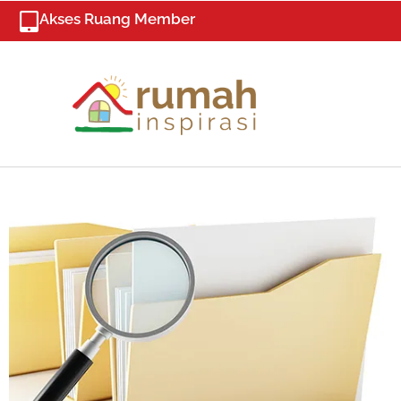
Skip
Akses Ruang Member
to
content