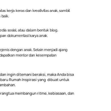
as kerja keras dan kreativitas anak, sambil
 baik.
dia sosial, atau dalam bentuk blog.
mpan dokumentasi karya anak.
jenis dengan anak. Selain menjadi ajang
endapatkan mentor dan kesempatan
dan ingin ditemani beraksi, maka Anda bisa
baru Rumah Inspirasi yang dibuat untuk
tambahan.
rangtua membangun ritme, kebiasaan, dan