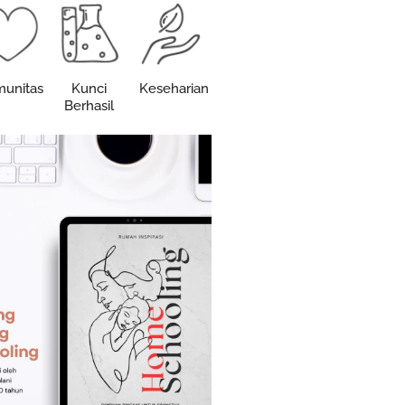
unitas
Kunci
Keseharian
Berhasil