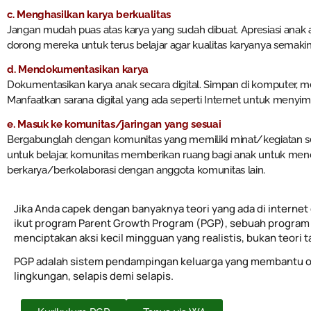
c. Menghasilkan karya berkualitas
Jangan mudah puas atas karya yang sudah dibuat. Apresiasi anak at
dorong mereka untuk terus belajar agar kualitas karyanya semakin
d. Mendokumentasikan karya
Dokumentasikan karya anak secara digital. Simpan di komputer, me
Manfaatkan sarana digital yang ada seperti Internet untuk menyi
e. Masuk ke komunitas/jaringan yang sesuai
Bergabunglah dengan komunitas yang memiliki minat/kegiatan se
untuk belajar, komunitas memberikan ruang bagi anak untuk m
berkarya/berkolaborasi dengan anggota komunitas lain.
Jika Anda capek dengan banyaknya teori yang ada di internet 
ikut program Parent Growth Program (PGP), sebuah program 
menciptakan aksi kecil mingguan yang realistis, bukan teori 
PGP adalah sistem pendampingan keluarga yang membantu o
lingkungan, selapis demi selapis.