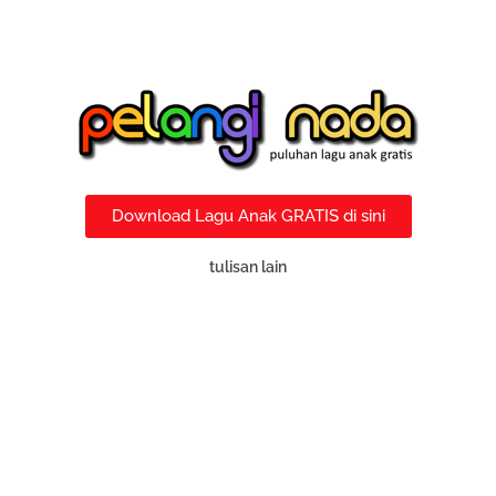
Download Lagu Anak GRATIS di sini
tulisan lain