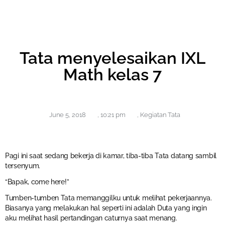
Tata menyelesaikan IXL
Math kelas 7
June 5, 2018
,
10:21 pm
,
Kegiatan Tata
Pagi ini saat sedang bekerja di kamar, tiba-tiba Tata datang sambil
tersenyum.
“Bapak, come here!”
Tumben-tumben Tata memanggilku untuk melihat pekerjaannya.
Biasanya yang melakukan hal seperti ini adalah Duta yang ingin
aku melihat hasil pertandingan caturnya saat menang.