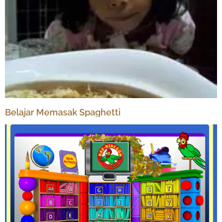
Belajar Memasak Spaghetti