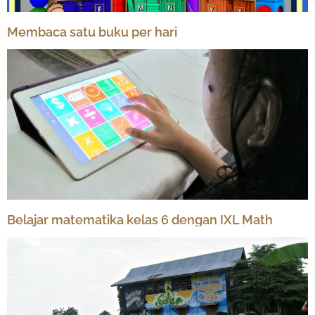
Membaca satu buku per hari
Belajar matematika kelas 6 dengan IXL Math