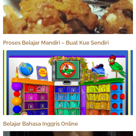
Proses Belajar Mandiri – Buat Kue Sendiri
Belajar Bahasa Inggris Online