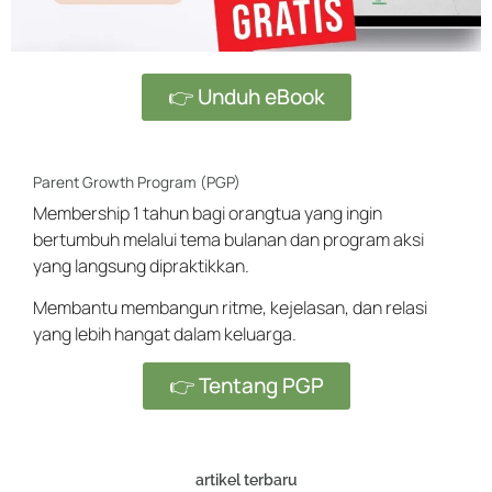
👉 Unduh eBook
Parent Growth Program (PGP)
Membership 1 tahun bagi orangtua yang ingin
bertumbuh melalui tema bulanan dan program aksi
yang langsung dipraktikkan.
Membantu membangun ritme, kejelasan, dan relasi
yang lebih hangat dalam keluarga.
👉 Tentang PGP
artikel terbaru