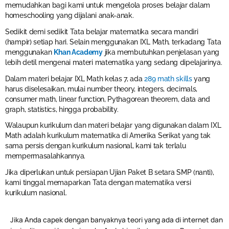
memudahkan bagi kami untuk mengelola proses belajar dalam
homeschooling yang dijalani anak-anak.
Sedikit demi sedikit Tata belajar matematika secara mandiri
(hampir) setiap hari. Selain menggunakan IXL Math, terkadang Tata
menggunakan
Khan Academy
jika membutuhkan penjelasan yang
lebih detil mengenai materi matematika yang sedang dipelajarinya.
Dalam materi belajar IXL Math kelas 7, ada
289 math skills
yang
harus diselesaikan, mulai number theory, integers, decimals,
consumer math, linear function, Pythagorean theorem, data and
graph, statistics, hingga probability.
Walaupun kurikulum dan materi belajar yang digunakan dalam IXL
Math adalah kurikulum matematika di Amerika Serikat yang tak
sama persis dengan kurikulum nasional, kami tak terlalu
mempermasalahkannya.
Jika diperlukan untuk persiapan Ujian Paket B setara SMP (nanti),
kami tinggal memaparkan Tata dengan matematika versi
kurikulum nasional.
Jika Anda capek dengan banyaknya teori yang ada di internet dan