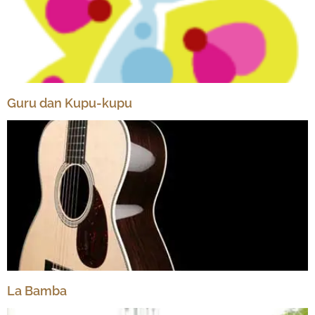
Guru dan Kupu-kupu
La Bamba