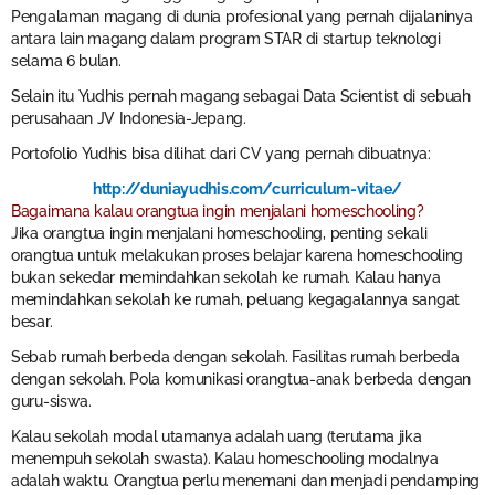
Pengalaman magang di dunia profesional yang pernah dijalaninya
antara lain magang dalam program STAR di startup teknologi
selama 6 bulan.
Selain itu Yudhis pernah magang sebagai Data Scientist di sebuah
perusahaan JV Indonesia-Jepang.
Portofolio Yudhis bisa dilihat dari CV yang pernah dibuatnya:
http://duniayudhis.com/curriculum-vitae/
Bagaimana kalau orangtua ingin menjalani homeschooling?
Jika orangtua ingin menjalani homeschooling, penting sekali
orangtua untuk melakukan proses belajar karena homeschooling
bukan sekedar memindahkan sekolah ke rumah. Kalau hanya
memindahkan sekolah ke rumah, peluang kegagalannya sangat
besar.
Sebab rumah berbeda dengan sekolah. Fasilitas rumah berbeda
dengan sekolah. Pola komunikasi orangtua-anak berbeda dengan
guru-siswa.
Kalau sekolah modal utamanya adalah uang (terutama jika
menempuh sekolah swasta). Kalau homeschooling modalnya
adalah waktu. Orangtua perlu menemani dan menjadi pendamping