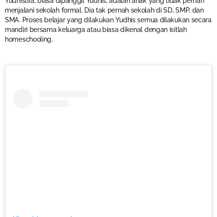
Yudhistira, biasa dipanggil Yudhis, adalah anak yang tidak pernah
menjalani sekolah formal. Dia tak pernah sekolah di SD, SMP, dan
SMA. Proses belajar yang dilakukan Yudhis semua dilakukan secara
mandiri bersama keluarga atau biasa dikenal dengan isitlah
homeschooling.