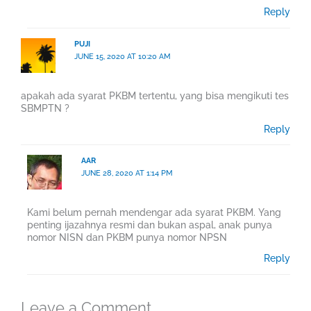
Reply
PUJI
JUNE 15, 2020 AT 10:20 AM
apakah ada syarat PKBM tertentu, yang bisa mengikuti tes
SBMPTN ?
Reply
AAR
JUNE 28, 2020 AT 1:14 PM
Kami belum pernah mendengar ada syarat PKBM. Yang
penting ijazahnya resmi dan bukan aspal, anak punya
nomor NISN dan PKBM punya nomor NPSN
Reply
Leave a Comment