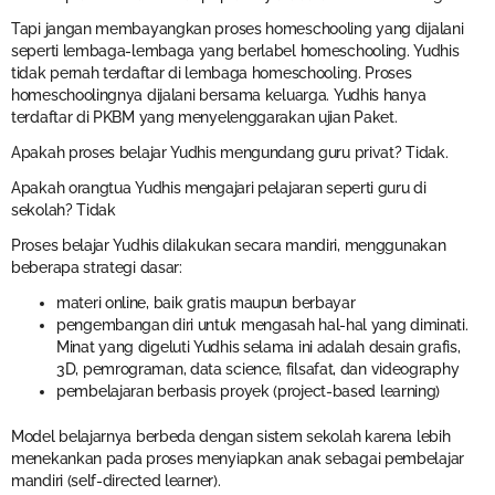
Tapi jangan membayangkan proses homeschooling yang dijalani
seperti lembaga-lembaga yang berlabel homeschooling. Yudhis
tidak pernah terdaftar di lembaga homeschooling. Proses
homeschoolingnya dijalani bersama keluarga. Yudhis hanya
terdaftar di PKBM yang menyelenggarakan ujian Paket.
Apakah proses belajar Yudhis mengundang guru privat? Tidak.
Apakah orangtua Yudhis mengajari pelajaran seperti guru di
sekolah? Tidak
Proses belajar Yudhis dilakukan secara mandiri, menggunakan
beberapa strategi dasar:
materi online, baik gratis maupun berbayar
pengembangan diri untuk mengasah hal-hal yang diminati.
Minat yang digeluti Yudhis selama ini adalah desain grafis,
3D, pemrograman, data science, filsafat, dan videography
pembelajaran berbasis proyek (project-based learning)
Model belajarnya berbeda dengan sistem sekolah karena lebih
menekankan pada proses menyiapkan anak sebagai pembelajar
mandiri (self-directed learner).