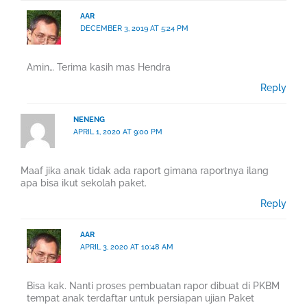
AAR
DECEMBER 3, 2019 AT 5:24 PM
Amin… Terima kasih mas Hendra
Reply
NENENG
APRIL 1, 2020 AT 9:00 PM
Maaf jika anak tidak ada raport gimana raportnya ilang
apa bisa ikut sekolah paket.
Reply
AAR
APRIL 3, 2020 AT 10:48 AM
Bisa kak. Nanti proses pembuatan rapor dibuat di PKBM
tempat anak terdaftar untuk persiapan ujian Paket