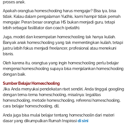
proses anak.
Apakah orangtua homeschooling harus mengajar? Bisa iya, bisa
tidak. Kalau dalam pengalaman Yudhis, kami hampir tidak pernah
mengajar. Peran besar orangtua HS bukan menjadi guru, tetapi
lebih sebagai fasilitator dan coach (pelatih).
Juga, model dan kesempatan homeschooling tak hanya kuliah.
Banyak anak homeschooling yang tak mementingkan kuliah, tetapi
justru lebih fokus menjadi freelancer, profesional atau menekuni
bisnis.
Oleh karena itu, orangtua yang ingin homeschooling perlu belajar
mengenai homeschooling supaya bisa menjalankan homeschooling
dengan baik.
Sumber Belajar Homeschooling
Jika Anda menyukai pendekatan riset sendiri, Anda tinggal googling
dengan tema-tema homeschooling, misalnya: legalitas
homeschooling, metode homeschooling, referensi homeschooling,
cara belajar homeschooling, dll.
Anda juga bisa mulai belajar tentang homeschoolin dari materi
dasar yang dikumpulkan Rumah Inspirasi
di sini