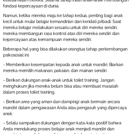
keselamatan mereka. Selama tahap inilah anak-anak membangun
fondasi kepercayaan di dunia.
Namun, ketika mereka maju ke tahap kedua, penting bagi anak
kecil untuk mulai belajar kemandirian dan kendali pribadi. Saat
mereka belajar melakukan sesuatu untuk diri mereka sendiri,
mereka membangun rasa kontrol atas diri mereka sendiri dan
kepercayaan atas kemampuan mereka sendiri.
Beberapa hal yang bisa dilakukan orangtua tahap perkembangan
psikososial ini.
~ Memberikan kesempatan kepada anak untuk mandiri. Biarkan
mereka memilih makanan, pakaian, dan mainan sendiri.
~ Berikan dukungan anak-anak untuk toilet training. Jangan
menghukum jika mereka belum bisa atau membuat masalah
dalam proses toilet training.
~ Berikan area yang aman dan dampingi anak bermain secara
mandiri dalam pengawasan Anda atau pengasuh yang dipercaya
anak.
~ Selalu sampaikan dukungan dengan kata-kata positif bahwa
Anda mendukung proses belajar anak menjadi mandiri dan