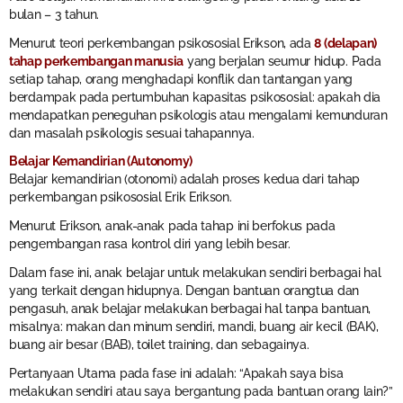
bulan – 3 tahun.
Menurut teori perkembangan psikososial Erikson, ada
8 (delapan)
tahap perkembangan manusia
yang berjalan seumur hidup. Pada
setiap tahap, orang menghadapi konflik dan tantangan yang
berdampak pada pertumbuhan kapasitas psikososial: apakah dia
mendapatkan peneguhan psikologis atau mengalami kemunduran
dan masalah psikologis sesuai tahapannya.
Belajar Kemandirian (Autonomy)
Belajar kemandirian (otonomi) adalah proses kedua dari tahap
perkembangan psikososial Erik Erikson.
Menurut Erikson, anak-anak pada tahap ini berfokus pada
pengembangan rasa kontrol diri yang lebih besar.
Dalam fase ini, anak belajar untuk melakukan sendiri berbagai hal
yang terkait dengan hidupnya. Dengan bantuan orangtua dan
pengasuh, anak belajar melakukan berbagai hal tanpa bantuan,
misalnya: makan dan minum sendiri, mandi, buang air kecil (BAK),
buang air besar (BAB), toilet training, dan sebagainya.
Pertanyaan Utama pada fase ini adalah: “Apakah saya bisa
melakukan sendiri atau saya bergantung pada bantuan orang lain?”