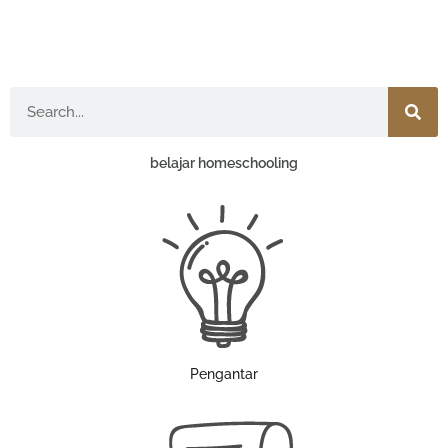
Search
belajar homeschooling
Pengantar