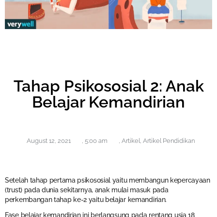
Tahap Psikososial 2: Anak
Belajar Kemandirian
August 12, 2021
,
5:00 am
,
Artikel
,
Artikel Pendidikan
Setelah tahap pertama psikososial yaitu membangun kepercayaan
(trust) pada dunia sekitarnya, anak mulai masuk pada
perkembangan tahap ke-2 yaitu belajar kemandirian.
Fase belajar kemandirian ini berlangsung pada rentang usia 18