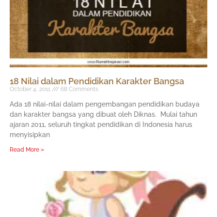
18 Nilai dalam Pendidikan Karakter Bangsa
October 4, 2011
68 Comments
Ada 18 nilai-nilai dalam pengembangan pendidikan budaya
dan karakter bangsa yang dibuat oleh Diknas. Mulai tahun
ajaran 2011, seluruh tingkat pendidikan di Indonesia harus
menyisipkan
Read More »