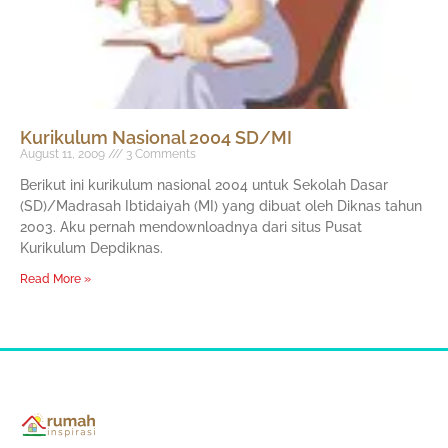
Kurikulum Nasional 2004 SD/MI
August 11, 2009
3 Comments
Berikut ini kurikulum nasional 2004 untuk Sekolah Dasar
(SD)/Madrasah Ibtidaiyah (MI) yang dibuat oleh Diknas tahun
2003. Aku pernah mendownloadnya dari situs Pusat
Kurikulum Depdiknas.
Read More »