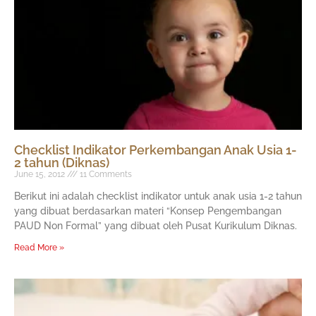
Checklist Indikator Perkembangan Anak Usia 1-
2 tahun (Diknas)
June 15, 2012
11 Comments
Berikut ini adalah checklist indikator untuk anak usia 1-2 tahun
yang dibuat berdasarkan materi “Konsep Pengembangan
PAUD Non Formal” yang dibuat oleh Pusat Kurikulum Diknas.
Read More »