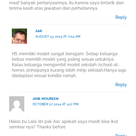
maaf banyak pertanyaannya, itu karena saya tertarik dan
terima kasih atas jawaban dan perhatiannya
Reply
AAR
AUGUST 13, 2013 AT 7:04 AM
HS memiliki model sangat beragam. Setiap keluarga
bebas memilih model yang paling sesuai untuknya.
Kalau keluarga mengambil model sekolah (school-at-
home), prinsip2nya kurang lebih mirip sekolah.Hanya saja
diadaptasi sesuai kondisi rumah.
Reply
JANE MOUREEN
OCTOBER 17, 2014 AT 4:17 PM
Haloo bu Lala dn pak Aar, apakah saya masih bisa ikut
seminar nya? Thanks before
Reply