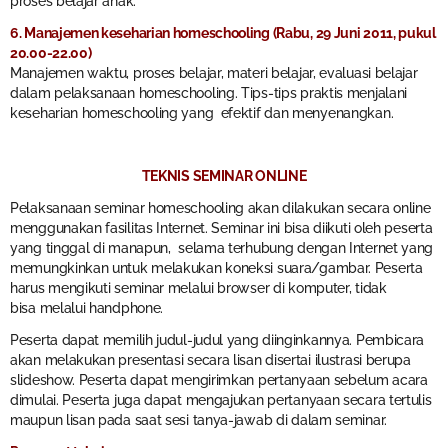
proses belajar anak.
6. Manajemen keseharian homeschooling (Rabu, 29 Juni 2011, pukul
20.00-22.00)
Manajemen waktu, proses belajar, materi belajar, evaluasi belajar
dalam pelaksanaan homeschooling. Tips-tips praktis menjalani
keseharian homeschooling yang efektif dan menyenangkan.
TEKNIS SEMINAR ONLINE
Pelaksanaan seminar homeschooling akan dilakukan secara online
menggunakan fasilitas Internet. Seminar ini bisa diikuti oleh peserta
yang tinggal di manapun, selama terhubung dengan Internet yang
memungkinkan untuk melakukan koneksi suara/gambar. Peserta
harus mengikuti seminar melalui browser di komputer, tidak
bisa melalui handphone.
Peserta dapat memilih judul-judul yang diinginkannya. Pembicara
akan melakukan presentasi secara lisan disertai ilustrasi berupa
slideshow. Peserta dapat mengirimkan pertanyaan sebelum acara
dimulai. Peserta juga dapat mengajukan pertanyaan secara tertulis
maupun lisan pada saat sesi tanya-jawab di dalam seminar.