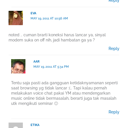
Reply
EVA
MAY 19, 2011 AT 10:56 AM
noted .. cuman brarti koneksi harus lancar ya, sinyal
modem suka on off nih, jadi hambatan ga ya ?
Reply
AAR
MAY 19, 2011 AT 5:34 PM
Tentu saja pasti ada gangguan ketidaknyamanan seperti
saat browsing yg tidak lancar :(.. Tapi kalau pernah
melakukan voice chat pakai YM atau mendengarkan
music online tidak bermasalah, berarti juga tak masalah
utk mengikuti seminar 🙂
Reply
ETIKA