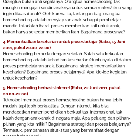
Orangtua bukan ahli segalanya. Orangtua homeschooling tak
mungkin mengajari sendiri anaknya untuk semua materi/ilmu yang
ingin dikuasai anak? Oleh karena itu, tantangan bagi orangtua
homeschooling adalah menyiapkan anak sebagai pembelajar
mandiri. Ini adalah ibarat proses memberikan kail untuk anak,
bukan hanya sekedar memberikan ikan. Bagaimana prosesnya?
4. Memanfaatkan keseharian untuk proses belajar (Rabu, 15 Juni
2011, pukul 20.00-22.00)
Homeschooling berbeda dengan sekolah. Salah satu kekuatan
homeschooling adalah kehadiran keseharian/dunia nyata di dalam
proses pembelajaran anak. Bagaimana strategi memanfaatkan
keseharian? Bagaimana proses belajarnya? Apa ide-ide kegiatan
untuk keseharian?
5. Homeschooling berbasis Internet (Rabu, 22 Juni 2011, pukul
20.00-22.00)
Teknologi membuat proses homeschooling bukan hanya lebih
mudah, tapi lebih berkualitas. Dengan internet, kita bisa
mendapatkan materi pendidikan berkualitas internasional, tak
kalah dengan anak-anak di negara maju. Apa peluang dan pilihan-
pilihan yang kita miliki? Bagaimana strategi dan proses belajarnya?
Termasuk, pembahasan situs-situs yang bermanfaat dengan