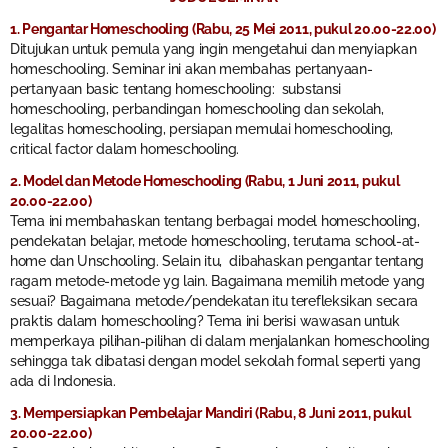
1. Pengantar Homeschooling (Rabu, 25 Mei 2011, pukul 20.00-22.00)
Ditujukan untuk pemula yang ingin mengetahui dan menyiapkan
homeschooling. Seminar ini akan membahas pertanyaan-
pertanyaan basic tentang homeschooling: substansi
homeschooling, perbandingan homeschooling dan sekolah,
legalitas homeschooling, persiapan memulai homeschooling,
critical factor dalam homeschooling.
2. Model dan Metode Homeschooling (Rabu, 1 Juni 2011, pukul
20.00-22.00)
Tema ini membahaskan tentang berbagai model homeschooling,
pendekatan belajar, metode homeschooling, terutama school-at-
home dan Unschooling. Selain itu, dibahaskan pengantar tentang
ragam metode-metode yg lain. Bagaimana memilih metode yang
sesuai? Bagaimana metode/pendekatan itu terefleksikan secara
praktis dalam homeschooling? Tema ini berisi wawasan untuk
memperkaya pilihan-pilihan di dalam menjalankan homeschooling
sehingga tak dibatasi dengan model sekolah formal seperti yang
ada di Indonesia.
3. Mempersiapkan Pembelajar Mandiri (Rabu, 8 Juni 2011, pukul
20.00-22.00)