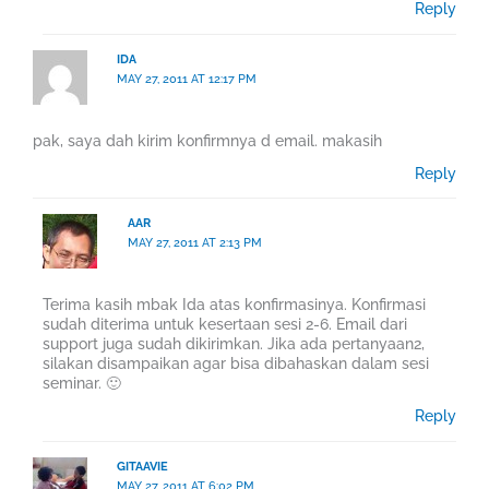
Reply
IDA
MAY 27, 2011 AT 12:17 PM
pak, saya dah kirim konfirmnya d email. makasih
Reply
AAR
MAY 27, 2011 AT 2:13 PM
Terima kasih mbak Ida atas konfirmasinya. Konfirmasi
sudah diterima untuk kesertaan sesi 2-6. Email dari
support juga sudah dikirimkan. Jika ada pertanyaan2,
silakan disampaikan agar bisa dibahaskan dalam sesi
seminar. 🙂
Reply
GITAAVIE
MAY 27, 2011 AT 6:02 PM