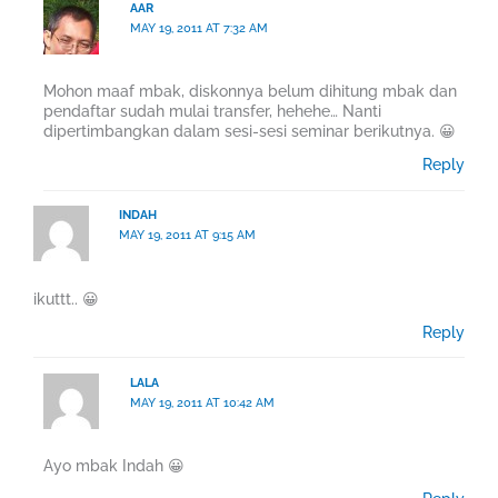
AAR
MAY 19, 2011 AT 7:32 AM
Mohon maaf mbak, diskonnya belum dihitung mbak dan
pendaftar sudah mulai transfer, hehehe… Nanti
dipertimbangkan dalam sesi-sesi seminar berikutnya. 😀
Reply
INDAH
MAY 19, 2011 AT 9:15 AM
ikuttt.. 😀
Reply
LALA
MAY 19, 2011 AT 10:42 AM
Ayo mbak Indah 😀