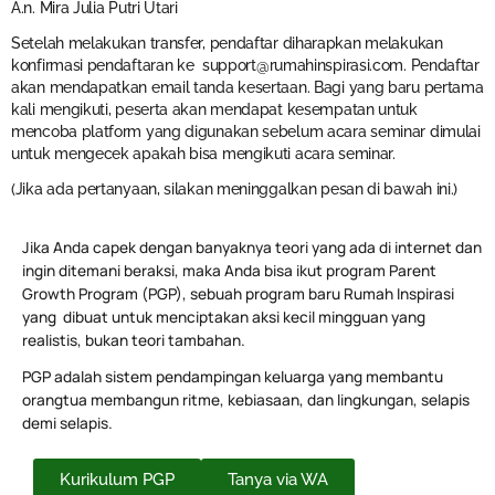
A.n. Mira Julia Putri Utari
Setelah melakukan transfer, pendaftar diharapkan melakukan
konfirmasi pendaftaran ke
support@rumahinspirasi.com
. Pendaftar
akan mendapatkan email tanda kesertaan. Bagi yang baru pertama
kali mengikuti, peserta akan mendapat kesempatan untuk
mencoba platform yang digunakan sebelum acara seminar dimulai
untuk mengecek apakah bisa mengikuti acara seminar.
(Jika ada pertanyaan, silakan meninggalkan pesan di bawah ini.)
Jika Anda capek dengan banyaknya teori yang ada di internet dan
ingin ditemani beraksi, maka Anda bisa ikut program Parent
Growth Program (PGP), sebuah program baru Rumah Inspirasi
yang dibuat untuk menciptakan aksi kecil mingguan yang
realistis, bukan teori tambahan.
PGP adalah sistem pendampingan keluarga yang membantu
orangtua membangun ritme, kebiasaan, dan lingkungan, selapis
demi selapis.
Kurikulum PGP
Tanya via WA