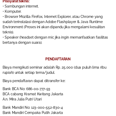
Prasyarat teknis:
• Sambungan internet.
• Komputer.
• Browser Mozilla Firefox, Internet Explorer, atau Chrome yang
sudah terinstalasi dengan Adobe Flashplayer & Java Runtime
Environment (Proses ini akan dipandu jika mengalami kesulitan
teknis).
• Speaker (headset dengan mic jika ingin memanfaatkan fasilitas
bertanya dengan suara).
PENDAFTARAN
Biaya mengikuti seminar adalah Rp. 25.000 (dua puluh lima ribu
rupiah) untuk setiap tema/judul.
Biaya pendaftaran dapat ditransfer ke:
Bank BCA No: 686-00-777-93
BCA cabang Kramat Kwitang Jakarta
A.n. Mira Julia Putri Utari
Bank Mandiri No: 123-000-552-830-4
Bank Mandiri Cempaka Putih Jakarta