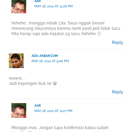
AAR
MAY 18, 2011 AT 11:26 PM
hehehe… monggo mbak Lita. Saya nggak berani
merancang leluconnya karena nanti pasti jadi tidak lucu.
Kita harap saja ada kejutan yg lucu, hehehe 🙂
Reply
ADA-AKBAR.COM
MAY 18, 2011 AT 5:06 PM
waww.. .
Jadi kepengen ikut ne 😀
Reply
AAR
MAY 18, 2011 AT 11:27 PM
Monggo mas. Jangan lupa konfirmasi kalau sudah