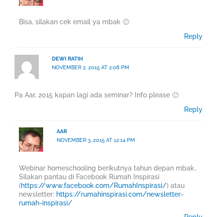
Bisa, silakan cek email ya mbak 🙂
Reply
DEWI RATIH
NOVEMBER 2, 2015 AT 2:08 PM
Pa Aar, 2015 kapan lagi ada seminar? Info please 🙂
Reply
AAR
NOVEMBER 3, 2015 AT 12:14 PM
Webinar homeschooling berikutnya tahun depan mbak..
Silakan pantau di Facebook Rumah Inspirasi
(
https://www.facebook.com/RumahInspirasi/
) atau
newsletter:
https://rumahinspirasi.com/newsletter-
rumah-inspirasi/