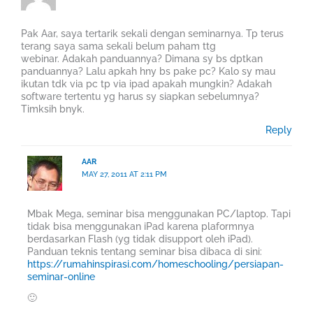
Pak Aar, saya tertarik sekali dengan seminarnya. Tp terus
terang saya sama sekali belum paham ttg
webinar. Adakah panduannya? Dimana sy bs dptkan
panduannya? Lalu apkah hny bs pake pc? Kalo sy mau
ikutan tdk via pc tp via ipad apakah mungkin? Adakah
software tertentu yg harus sy siapkan sebelumnya?
Timksih bnyk.
Reply
AAR
MAY 27, 2011 AT 2:11 PM
Mbak Mega, seminar bisa menggunakan PC/laptop. Tapi
tidak bisa menggunakan iPad karena plaformnya
berdasarkan Flash (yg tidak disupport oleh iPad).
Panduan teknis tentang seminar bisa dibaca di sini:
https://rumahinspirasi.com/homeschooling/persiapan-
seminar-online
🙂