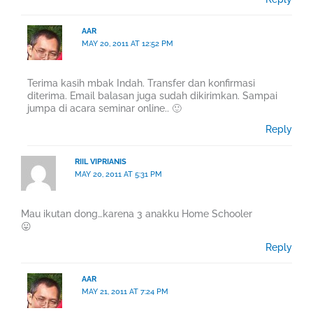
AAR
MAY 20, 2011 AT 12:52 PM
Terima kasih mbak Indah. Transfer dan konfirmasi
diterima. Email balasan juga sudah dikirimkan. Sampai
jumpa di acara seminar online.. 🙂
Reply
RIIL VIPRIANIS
MAY 20, 2011 AT 5:31 PM
Mau ikutan dong…karena 3 anakku Home Schooler
😛
Reply
AAR
MAY 21, 2011 AT 7:24 PM