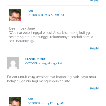
AAR
OCTOBER 19, 2014 AT 3:51 PM
Dear mbak Jane,
Webinar 2014 tinggal 2 sesi. Anda bisa mengikuti yg
sekarang atau menunggu rekamannya setelah semua
sesi berakhir. 🙂
Reply
HUSNAH YUSUF
OCTOBER 2, 2015 AT 12:57 PM
Pa Aar untuk 2015 webinar nya kapan lagi yah, saya mau
belajar juga nih..lagi mengumpulkan info
Reply
AAR
OCTOBER 4, 2015 AT 10:53 AM