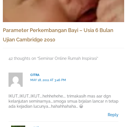
Parameter Perkembangan Bayi – Usia 6 Bulan
Ujian Cambridge 2010
42 thoughts on “Seminar Online Rumah Inspirasi”
CITRA
MAY 18, 2011 AT 3:46 PM
IKUT…IKUT…IKUT….hehhehehe…. trimakasih mas aar dgn
kelanjutan seminarnya….smoga smua brjalan lancar n tetap
ada kejadian lucunya….hahahhahaha… 😀
Reply