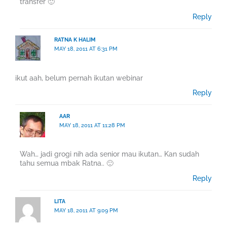
transfer 🙂
Reply
RATNA K HALIM
MAY 18, 2011 AT 6:31 PM
ikut aah, belum pernah ikutan webinar
Reply
AAR
MAY 18, 2011 AT 11:28 PM
Wah… jadi grogi nih ada senior mau ikutan… Kan sudah
tahu semua mbak Ratna.. 🙂
Reply
LITA
MAY 18, 2011 AT 9:09 PM