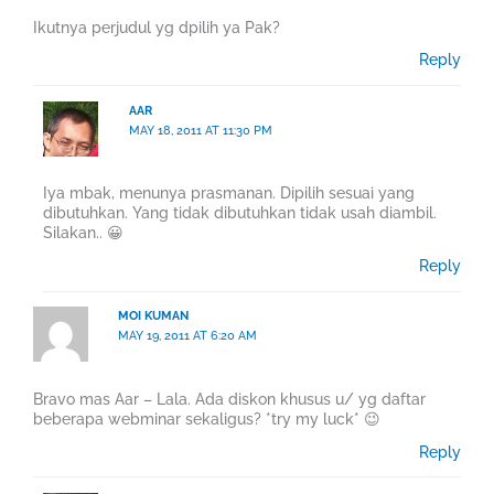
Ikutnya perjudul yg dpilih ya Pak?
Reply
AAR
MAY 18, 2011 AT 11:30 PM
Iya mbak, menunya prasmanan. Dipilih sesuai yang
dibutuhkan. Yang tidak dibutuhkan tidak usah diambil.
Silakan.. 😀
Reply
MOI KUMAN
MAY 19, 2011 AT 6:20 AM
Bravo mas Aar – Lala. Ada diskon khusus u/ yg daftar
beberapa webminar sekaligus? *try my luck* 😉
Reply