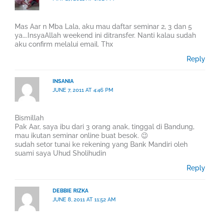
Mas Aar n Mba Lala, aku mau daftar seminar 2, 3 dan 5
ya….InsyaAllah weekend ini ditransfer. Nanti kalau sudah
aku confirm melalui email. Thx
Reply
INSANIA
JUNE 7, 2011 AT 4:46 PM
Bismillah
Pak Aar, saya ibu dari 3 orang anak, tinggal di Bandung,
mau ikutan seminar online buat besok. 😉
sudah setor tunai ke rekening yang Bank Mandiri oleh
suami saya Uhud Sholihudin
Reply
DEBBIE RIZKA
JUNE 8, 2011 AT 11:52 AM