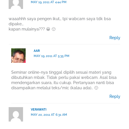
MAY 19, 2011 AT 4:44 PM
waaahhh saya pengen ikut,, tpi wabcam saya tdk bsa
dipake…
kapan mulainya??? 😀 🙁
Reply
AAR
MAY 19, 2011 AT 5:35 PM
Seminar online-nya tinggal dipilih sesuai materi yang
dibutuhkan mbak. Tidak perlu pakai webcam. Asal bisa
mendengarkan suara, itu cukup. Pertanyaan nanti bisa
disampaikan melalui teks/mic (kalau ada).. 🙂
Reply
VERAWATI
MAY 20, 2011 AT 6:31 AM