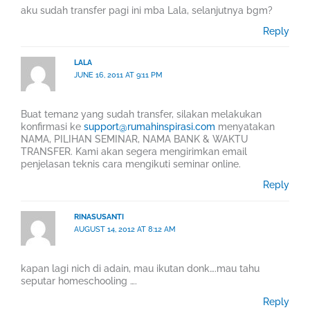
aku sudah transfer pagi ini mba Lala, selanjutnya bgm?
Reply
LALA
JUNE 16, 2011 AT 9:11 PM
Buat teman2 yang sudah transfer, silakan melakukan
konfirmasi ke
support@rumahinspirasi.com
menyatakan
NAMA, PILIHAN SEMINAR, NAMA BANK & WAKTU
TRANSFER. Kami akan segera mengirimkan email
penjelasan teknis cara mengikuti seminar online.
Reply
RINASUSANTI
AUGUST 14, 2012 AT 8:12 AM
kapan lagi nich di adain, mau ikutan donk….mau tahu
seputar homeschooling ….
Reply