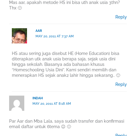
Mas aar, apakah metode HS ini bisa uth anak usia 3thn?
Thx 🙂
Reply
AAR
MAY 20, 2011 AT 7:37 AM
HS atau sering juga disebut HE (Home Education) bisa
diterapkan utk anak usia berapa saja, sejak usia dini
hingga sekolah. Biasanya ada bahasan khusus
“Homeschooling Usia Dini”. Kami sendiri memilih dan
menerapkan HS sejak anak2 lahir hingga sekarang.. 🙂
Reply
INDAH
MAY 20, 2011 AT 8:18 AM
Par Aar dan Mba Lala, saya sudah transfer dan konfirmasi
email daftar untuk 6tema 😉 🙂
Reply