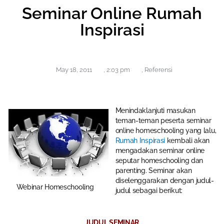
Seminar Online Rumah
Inspirasi
May 18, 2011
,
2:03 pm
,
Referensi
Menindaklanjuti masukan
teman-teman peserta seminar
online homeschooling yang lalu,
Rumah Inspirasi
kembali akan
mengadakan seminar online
seputar homeschooling dan
parenting. Seminar akan
diselenggarakan dengan judul-
Webinar Homeschooling
judul sebagai berikut:
JUDUL SEMINAR