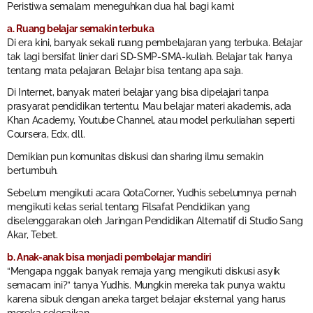
Peristiwa semalam meneguhkan dua hal bagi kami:
a. Ruang belajar semakin terbuka
Di era kini, banyak sekali ruang pembelajaran yang terbuka. Belajar
tak lagi bersifat linier dari SD-SMP-SMA-kuliah. Belajar tak hanya
tentang mata pelajaran. Belajar bisa tentang apa saja.
Di Internet, banyak materi belajar yang bisa dipelajari tanpa
prasyarat pendidikan tertentu. Mau belajar materi akademis, ada
Khan Academy, Youtube Channel, atau model perkuliahan seperti
Coursera, Edx, dll.
Demikian pun komunitas diskusi dan sharing ilmu semakin
bertumbuh.
Sebelum mengikuti acara QotaCorner, Yudhis sebelumnya pernah
mengikuti kelas serial tentang Filsafat Pendidikan yang
diselenggarakan oleh Jaringan Pendidikan Alternatif di Studio Sang
Akar, Tebet.
b. Anak-anak bisa menjadi pembelajar mandiri
“Mengapa nggak banyak remaja yang mengikuti diskusi asyik
semacam ini?” tanya Yudhis. Mungkin mereka tak punya waktu
karena sibuk dengan aneka target belajar eksternal yang harus