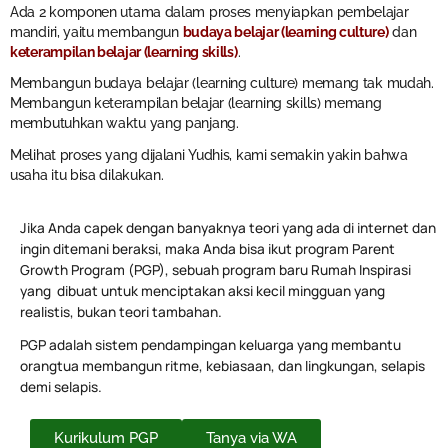
Ada 2 komponen utama dalam proses menyiapkan pembelajar
mandiri, yaitu membangun
budaya belajar (learning culture)
dan
keterampilan belajar (learning skills)
.
Membangun budaya belajar (learning culture) memang tak mudah.
Membangun keterampilan belajar (learning skills) memang
membutuhkan waktu yang panjang.
Melihat proses yang dijalani Yudhis, kami semakin yakin bahwa
usaha itu bisa dilakukan.
Jika Anda capek dengan banyaknya teori yang ada di internet dan
ingin ditemani beraksi, maka Anda bisa ikut program Parent
Growth Program (PGP), sebuah program baru Rumah Inspirasi
yang dibuat untuk menciptakan aksi kecil mingguan yang
realistis, bukan teori tambahan.
PGP adalah sistem pendampingan keluarga yang membantu
orangtua membangun ritme, kebiasaan, dan lingkungan, selapis
demi selapis.
Kurikulum PGP
Tanya via WA