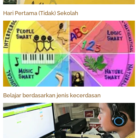
Hari Pertama (Tidak) Sekolah
Belajar berdasarkan jenis kecerdasan