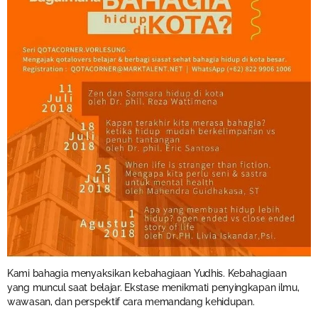
Kami bahagia menyaksikan kebahagiaan Yudhis. Kebahagiaan
yang muncul saat belajar. Ekstase menikmati penyingkapan ilmu,
wawasan, dan perspektif cara memandang kehidupan.