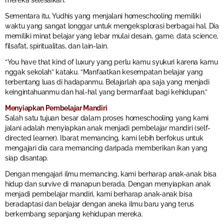
mereka selesaikan.
Sementara itu, Yudhis yang menjalani homeschooling memiliki
waktu yang sangat longgar untuk mengeksplorasi berbagai hal. Dia
memiliki minat belajar yang lebar mulai desain, game, data science,
filsafat, spiritualitas, dan lain-lain.
“You have that kind of luxury yang perlu kamu syukuri karena kamu
nggak sekolah” kataku. “Manfaatkan kesempatan belajar yang
terbentang luas di hadapanmu. Belajarlah apa saja yang menjadi
keingintahuanmu dan hal-hal yang bermanfaat bagi kehidupan.”
Menyiapkan Pembelajar Mandiri
Salah satu tujuan besar dalam proses homeschooling yang kami
jalani adalah menyiapkan anak menjadi pembelajar mandiri (self-
directed learner). Ibarat memancing, kami lebih berfokus untuk
mengajari dia cara memancing daripada memberikan ikan yang
siap disantap.
Dengan mengajari ilmu memancing, kami berharap anak-anak bisa
hidup dan survive di manapun berada. Dengan menyiapkan anak
menjadi pembelajar mandiri, kami berharap anak-anak bisa
beradaptasi dan belajar dengan aneka ilmu baru yang terus
berkembang sepanjang kehidupan mereka.