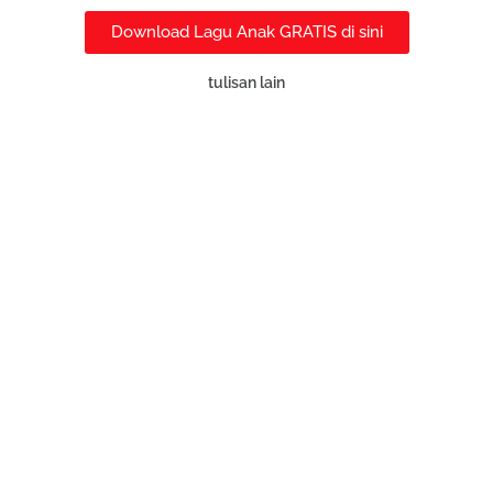
Download Lagu Anak GRATIS di sini
tulisan lain