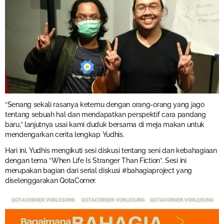
“Senang sekali rasanya ketemu dengan orang-orang yang jago
tentang sebuah hal dan mendapatkan perspektif cara pandang
baru,” lanjutnya usai kami duduk bersama di meja makan untuk
mendengarkan cerita lengkap Yudhis.
Hari ini, Yudhis mengikuti sesi diskusi tentang seni dan kebahagiaan
dengan tema “When Life Is Stranger Than Fiction”. Sesi ini
merupakan bagian dari serial diskusi #bahagiaproject yang
diselenggarakan QotaCorner.