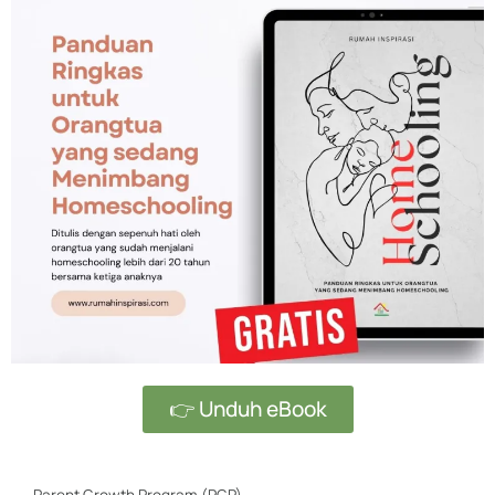
👉 Unduh eBook
Parent Growth Program (PGP)