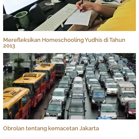
Merefleksikan Homeschooling Yudhis di Tahun
2013
Obrolan tentang kemacetan Jakarta