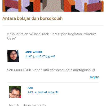
Antara belajar dan bersekolah
2 thoughts on “#OaseTrack: Penutupan Kegiatan Pramuka
Oase”
ANNE ADZKIA
JUNE 3, 2016 AT 9:33 AM
Seruuuuuu. Yuk, kapan kita camping lagi? #ketagihan 😉
Reply
AAR
JUNE 4, 2016 AT 12:19 PM
Hayuk…. siapa takut? 🙂