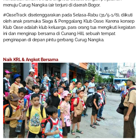
menuju Curug Nangka (air terjun) di daerah Bogor.
#OaseTrack diselenggarakan pada Selasa-Rabu (31/5-1/6), diikuti
oleh anak pramuka Siaga & Penggalang Klub Oase. Karena konsep
Klub Oase adalah klub keluarga, para orang tua mengikuti kegiatan
ini dan menginap bersama di Cunang Hill, sebuah tempat
penginapan di depan pintu gerbang Curug Nangka.
Naik KRL & Angkot Bersama