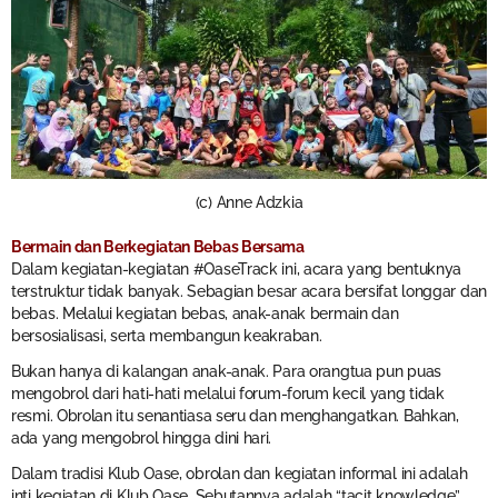
(c) Anne Adzkia
Bermain dan Berkegiatan Bebas Bersama
Dalam kegiatan-kegiatan #OaseTrack ini, acara yang bentuknya
terstruktur tidak banyak. Sebagian besar acara bersifat longgar dan
bebas. Melalui kegiatan bebas, anak-anak bermain dan
bersosialisasi, serta membangun keakraban.
Bukan hanya di kalangan anak-anak. Para orangtua pun puas
mengobrol dari hati-hati melalui forum-forum kecil yang tidak
resmi. Obrolan itu senantiasa seru dan menghangatkan. Bahkan,
ada yang mengobrol hingga dini hari.
Dalam tradisi Klub Oase, obrolan dan kegiatan informal ini adalah
inti kegiatan di Klub Oase. Sebutannya adalah “tacit knowledge”,