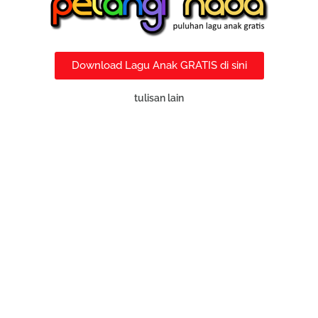
Download Lagu Anak GRATIS di sini
tulisan lain