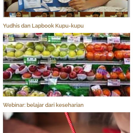
Yudhis dan Lapbook Kupu-kupu
Webinar: belajar dari keseharian