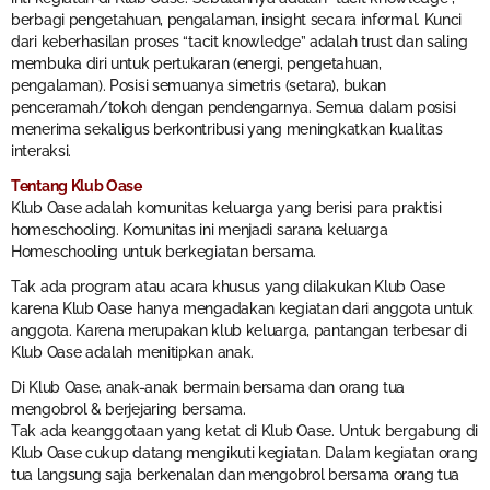
berbagi pengetahuan, pengalaman, insight secara informal. Kunci
dari keberhasilan proses “tacit knowledge” adalah trust dan saling
membuka diri untuk pertukaran (energi, pengetahuan,
pengalaman). Posisi semuanya simetris (setara), bukan
penceramah/tokoh dengan pendengarnya. Semua dalam posisi
menerima sekaligus berkontribusi yang meningkatkan kualitas
interaksi.
Tentang Klub Oase
Klub Oase adalah komunitas keluarga yang berisi para praktisi
homeschooling. Komunitas ini menjadi sarana keluarga
Homeschooling untuk berkegiatan bersama.
Tak ada program atau acara khusus yang dilakukan Klub Oase
karena Klub Oase hanya mengadakan kegiatan dari anggota untuk
anggota. Karena merupakan klub keluarga, pantangan terbesar di
Klub Oase adalah menitipkan anak.
Di Klub Oase, anak-anak bermain bersama dan orang tua
mengobrol & berjejaring bersama.
Tak ada keanggotaan yang ketat di Klub Oase. Untuk bergabung di
Klub Oase cukup datang mengikuti kegiatan. Dalam kegiatan orang
tua langsung saja berkenalan dan mengobrol bersama orang tua