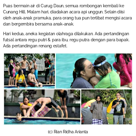
Puas bermain air di Curug Daun, semua rombongan kembali ke
Cunang Hill. Malam hari, diadakan acara api unggun. Selain diisi
oleh anak-anak pramuka, para orang tua pun terlibat mengisi acara
dan bergembira bersama anak-anak.
Hari kedua, aneka kegiatan olahraga dilakukan. Ada pertandingan
futsal antara regu putri & para ibu, regu putra dengan para bapak.
Ada pertandingan renang estafet.
(c) Rian Ridha Arianta