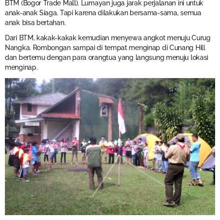
BTM (Bogor Trade Mall). Lumayan juga jarak perjalanan ini untuk
anak-anak Siaga. Tapi karena dilakukan bersama-sama, semua
anak bisa bertahan.
Dari BTM, kakak-kakak kemudian menyewa angkot menuju Curug
Nangka. Rombongan sampai di tempat menginap di Cunang Hill
dan bertemu dengan para orangtua yang langsung menuju lokasi
menginap.