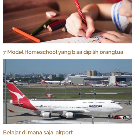
7 Model Homeschool yang bisa dipilih orangtua
Belajar di mana saja: airport