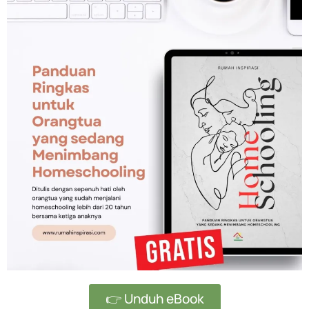
👉 Unduh eBook