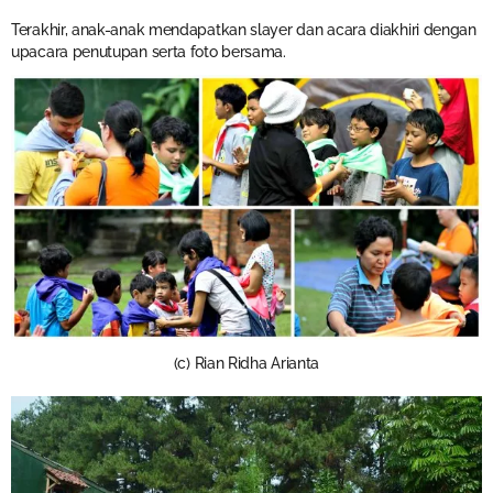
Terakhir, anak-anak mendapatkan slayer dan acara diakhiri dengan
upacara penutupan serta foto bersama.
(c) Rian Ridha Arianta