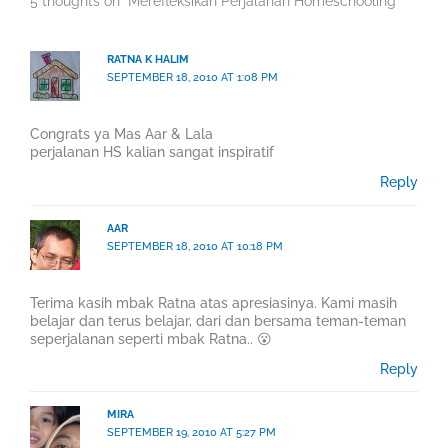
5 thoughts on “Merefleksikan Perjalanan Homeschooling”
RATNA K HALIM
SEPTEMBER 18, 2010 AT 1:08 PM
Congrats ya Mas Aar & Lala
perjalanan HS kalian sangat inspiratif
Reply
AAR
SEPTEMBER 18, 2010 AT 10:18 PM
Terima kasih mbak Ratna atas apresiasinya. Kami masih
belajar dan terus belajar, dari dan bersama teman-teman
seperjalanan seperti mbak Ratna.. 😮
Reply
MIRA
SEPTEMBER 19, 2010 AT 5:27 PM