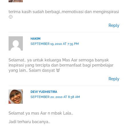
terima kasih sudah berbagi…memotivasi dan menginspirasi
🙂
Reply
HAKIM
SEPTEMBER 19, 2010 AT 7:35 PM
Selamat.. ya untuk keluarga Mas Aar semoga banyak
inspirasi yang tercipta dan bermanfaat bagi pembelajar
yang lain… Salam dasyat 👿
Reply
DEVI YUDHISTIRA
SEPTEMBER 20, 2010 AT 8:38 AM
Selamat ya mas Aar n mbak Lala…
Jadi terharu bacanya…