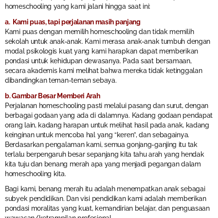
homeschooling yang kami jalani hingga saat ini:
a. Kami puas, tapi perjalanan masih panjang
Kami puas dengan memilih homeschooling dan tidak memilih
sekolah untuk anak-anak. Kami merasa anak-anak tumbuh dengan
modal psikologis kuat yang kami harapkan dapat memberikan
pondasi untuk kehidupan dewasanya. Pada saat bersamaan,
secara akademis kami melihat bahwa mereka tidak ketinggalan
dibandingkan teman-teman sebaya.
b. Gambar Besar Memberi Arah
Perjalanan homeschooling pasti melalui pasang dan surut, dengan
berbagai godaan yang ada di dalamnya. Kadang godaan pendapat
orang lain, kadang harapan untuk melihat hasil pada anak, kadang
keinginan untuk mencoba hal yang “keren”, dan sebagainya.
Berdasarkan pengalaman kami, semua gonjang-ganjing itu tak
terlalu berpengaruh besar sepanjang kita tahu arah yang hendak
kita tuju dan benang merah apa yang menjadi pegangan dalam
homeschooling kita.
Bagi kami, benang merah itu adalah menempatkan anak sebagai
subyek pendidikan. Dan visi pendidikan kami adalah memberikan
pondasi moralitas yang kuat, kemandirian belajar, dan penguasaan