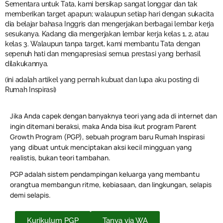
Sementara untuk Tata, kami bersikap sangat longgar dan tak
memberikan target apapun; walaupun setiap hari dengan sukacita
dia belajar bahasa Inggris dan mengerjakan berbagai lembar kerja
sesukanya. Kadang dia mengerjakan lembar kerja kelas 1, 2, atau
kelas 3. Walaupun tanpa target, kami membantu Tata dengan
sepenuh hati dan mengapresiasi semua prestasi yang berhasil
dilakukannya.
(ini adalah artikel yang pernah kubuat dan lupa aku posting di
Rumah Inspirasi)
Jika Anda capek dengan banyaknya teori yang ada di internet dan
ingin ditemani beraksi, maka Anda bisa ikut program Parent
Growth Program (PGP), sebuah program baru Rumah Inspirasi
yang dibuat untuk menciptakan aksi kecil mingguan yang
realistis, bukan teori tambahan.
PGP adalah sistem pendampingan keluarga yang membantu
orangtua membangun ritme, kebiasaan, dan lingkungan, selapis
demi selapis.
Kurikulum PGP
Tanya via WA