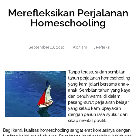
Merefleksikan Perjalanan
Homeschooling
September 18, 2010
,
5:03 am
,
Refleksi
Tanpa terasa, sudah sembilan
tahun perjalanan homeschooling
yang kami jalani bersama anak-
anak. Sembilan tahun yang kaya
dan penuh warna, di dalam
pasang-surut perjalanan belajar
yang selalu kami upayakan
dengan penuh rasa syukur dan
sikap mental positif.
Bagi kami, kualitas homeschooling sangat erat korelasinya dengan