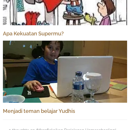
Apa Kekuatan Supermu?
Menjadi teman belajar Yudhis