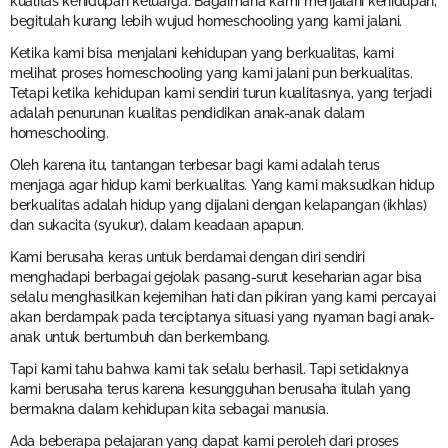
kualitas kehidupan keluarga. Bagaimana kami menjalani kehidupan,
begitulah kurang lebih wujud homeschooling yang kami jalani.
Ketika kami bisa menjalani kehidupan yang berkualitas, kami
melihat proses homeschooling yang kami jalani pun berkualitas.
Tetapi ketika kehidupan kami sendiri turun kualitasnya, yang terjadi
adalah penurunan kualitas pendidikan anak-anak dalam
homeschooling.
Oleh karena itu, tantangan terbesar bagi kami adalah terus
menjaga agar hidup kami berkualitas. Yang kami maksudkan hidup
berkualitas adalah hidup yang dijalani dengan kelapangan (ikhlas)
dan sukacita (syukur), dalam keadaan apapun.
Kami berusaha keras untuk berdamai dengan diri sendiri
menghadapi berbagai gejolak pasang-surut keseharian agar bisa
selalu menghasilkan kejernihan hati dan pikiran yang kami percayai
akan berdampak pada terciptanya situasi yang nyaman bagi anak-
anak untuk bertumbuh dan berkembang.
Tapi kami tahu bahwa kami tak selalu berhasil. Tapi setidaknya
kami berusaha terus karena kesungguhan berusaha itulah yang
bermakna dalam kehidupan kita sebagai manusia.
Ada beberapa pelajaran yang dapat kami peroleh dari proses