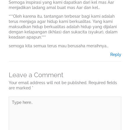
Semoga inspirasi yang kami dapatkan dari kel mas Aar
menjadikan ladang amal buat mas Aar dan kel…
“””Oleh karena itu, tantangan terbesar bagi kami adalah
terus menjaga agar hidup kami berkualitas. Yang kami
maksudkan hidup berkualitas adalah hidup yang dijalani
dengan kelapangan (ikhlas) dan sukacita (syukur), dalam
keadaan apapun.”””
semoga kita semua terus mau berusaha meraihnya…
Reply
Leave a Comment
Your email address will not be published.
Required fields
are marked
*
Type
here..