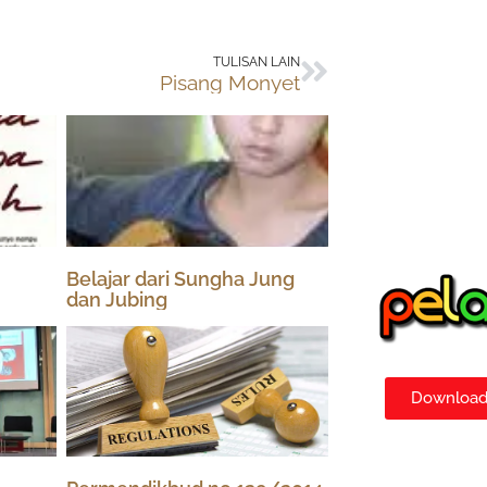
Next
TULISAN LAIN
Pisang Monyet
Belajar dari Sungha Jung
dan Jubing
Download 