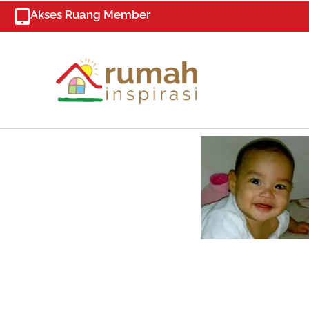
Skip
Akses Ruang Member
to
content