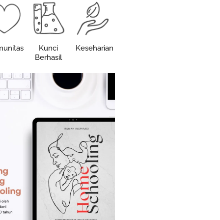
unitas
Kunci
Keseharian
Berhasil