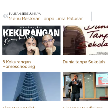
Prev
TULISAN SEBELUMNYA
Menu Restoran Tanpa Lima Ratusan
6 Kekurangan
Dunia tanpa Sekolah
Homeschooling