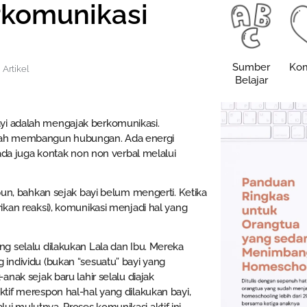
rkomunikasi
Sumber
Kom
,
Artikel
Belajar
yi adalah mengajak berkomunikasi.
alah membangun hubungan. Ada energi
 ada juga kontak non non verbal melalui
pun, bahkan sejak bayi belum mengerti. Ketika
kan reaksi), komunikasi menjadi hal yang
g selalu dilakukan Lala dan Ibu. Mereka
individu (bukan “sesuatu” bayi yang
nak sejak baru lahir selalu diajak
tif merespon hal-hal yang dilakukan bayi,