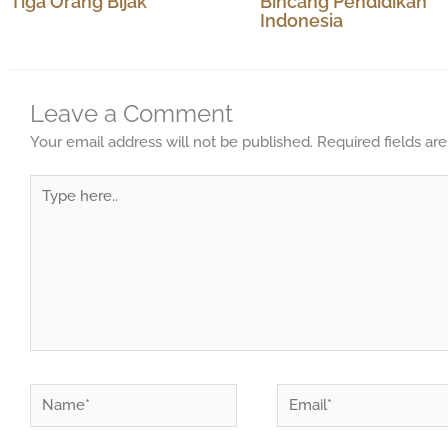
Tiga Orang Bijak
Bincang Pendidikan
Indonesia
Leave a Comment
Your email address will not be published.
Required fields a
Type
here..
Name*
Email*