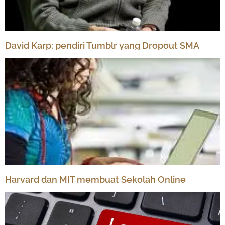
David Karp: pendiri Tumblr yang Dropout SMA
Harvard dan MIT membuat Sekolah Online