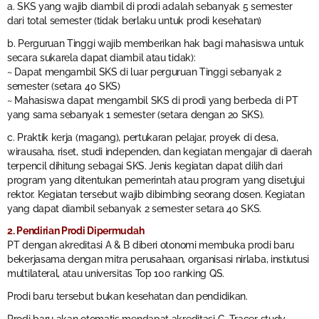
a. SKS yang wajib diambil di prodi adalah sebanyak 5 semester
dari total semester (tidak berlaku untuk prodi kesehatan)
b. Perguruan Tinggi wajib memberikan hak bagi mahasiswa untuk
secara sukarela dapat diambil atau tidak):
~ Dapat mengambil SKS di luar perguruan Tinggi sebanyak 2
semester (setara 40 SKS)
~ Mahasiswa dapat mengambil SKS di prodi yang berbeda di PT
yang sama sebanyak 1 semester (setara dengan 20 SKS).
c. Praktik kerja (magang), pertukaran pelajar, proyek di desa,
wirausaha, riset, studi independen, dan kegiatan mengajar di daerah
terpencil dihitung sebagai SKS. Jenis kegiatan dapat dilih dari
program yang ditentukan pemerintah atau program yang disetujui
rektor. Kegiatan tersebut wajib dibimbing seorang dosen. Kegiatan
yang dapat diambil sebanyak 2 semester setara 40 SKS.
2. Pendirian Prodi Dipermudah
PT dengan akreditasi A & B diberi otonomi membuka prodi baru
bekerjasama dengan mitra perusahaan, organisasi nirlaba, instiutusi
multilateral, atau universitas Top 100 ranking QS.
Prodi baru tersebut bukan kesehatan dan pendidikan.