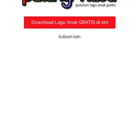
Download Lagu Anak GRATIS di sini
tulisan lain