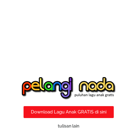
Download Lagu Anak GRATIS di sini
tulisan lain