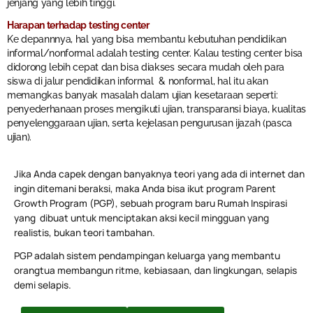
jenjang yang lebih tinggi.
Harapan terhadap testing center
Ke depannnya, hal yang bisa membantu kebutuhan pendidikan
informal/nonformal adalah testing center. Kalau testing center bisa
didorong lebih cepat dan bisa diakses secara mudah oleh para
siswa di jalur pendidikan informal & nonformal, hal itu akan
memangkas banyak masalah dalam ujian kesetaraan seperti:
penyederhanaan proses mengikuti ujian, transparansi biaya, kualitas
penyelenggaraan ujian, serta kejelasan pengurusan ijazah (pasca
ujian).
Jika Anda capek dengan banyaknya teori yang ada di internet dan
ingin ditemani beraksi, maka Anda bisa ikut program Parent
Growth Program (PGP), sebuah program baru Rumah Inspirasi
yang dibuat untuk menciptakan aksi kecil mingguan yang
realistis, bukan teori tambahan.
PGP adalah sistem pendampingan keluarga yang membantu
orangtua membangun ritme, kebiasaan, dan lingkungan, selapis
demi selapis.