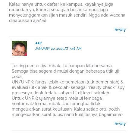
Kalau hanya untuk daftar ke kampus, kayaknya juga
redundan ya, karena sebagian besar kampus juga
menyelenggarakan ujian masuk sendiri. Ngga ada wacana
dihapuskan aja? 😀
Reply
AAR
JANUARY 20, 2015 AT 7:46 AM
Testing center: iya mbak, itu harapan kita bersama.
Semoga bisa segera dimulai dengan beberapa titik uji
coba.
UN/UNPK: fungsi lebih ke pemetaan (utk pemerintah) &
evaluasi (utk anak & sekolah) sebagai “reality check” spy
prosesnya tidak terlalu subyektif di level sekolah.
Untuk UNPK: ujiannya tetap melalui lembaga
nonformal/formal mbak. Jadi orangtua tidak
mengeluarkan surat kelulusan. Kalau setiap ortu boleh
mengeluarkan surat lulus, nanti kualitasnya bagaimana?
Reply