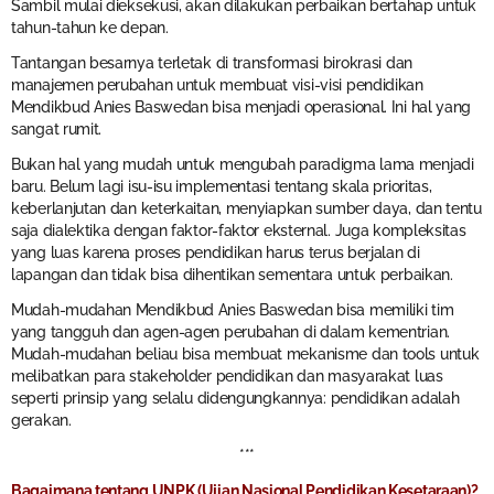
Sambil mulai dieksekusi, akan dilakukan perbaikan bertahap untuk
tahun-tahun ke depan.
Tantangan besarnya terletak di transformasi birokrasi dan
manajemen perubahan untuk membuat visi-visi pendidikan
Mendikbud Anies Baswedan bisa menjadi operasional. Ini hal yang
sangat rumit.
Bukan hal yang mudah untuk mengubah paradigma lama menjadi
baru. Belum lagi isu-isu implementasi tentang skala prioritas,
keberlanjutan dan keterkaitan, menyiapkan sumber daya, dan tentu
saja dialektika dengan faktor-faktor eksternal. Juga kompleksitas
yang luas karena proses pendidikan harus terus berjalan di
lapangan dan tidak bisa dihentikan sementara untuk perbaikan.
Mudah-mudahan Mendikbud Anies Baswedan bisa memiliki tim
yang tangguh dan agen-agen perubahan di dalam kementrian.
Mudah-mudahan beliau bisa membuat mekanisme dan tools untuk
melibatkan para stakeholder pendidikan dan masyarakat luas
seperti prinsip yang selalu didengungkannya: pendidikan adalah
gerakan.
***
Bagaimana tentang UNPK (Ujian Nasional Pendidikan Kesetaraan)?