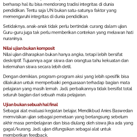
berharap hal itu bisa mendorong tradisi integritas di dunia
pendidikan. Tentu saja UN bukan satu-satunya faktor yang
memengaruhi integritas di dunia pendidikan.
Setidaknya, anak-anak tidak perlu bertindak curang dalam ujian.
Guru-guru juga tak perlu memberikan contekan yang melawan hati
nuraninya.
Nilai ujian bukan komposit
Nilai ujian diharapkan bukan hanya angka, tetapi lebih bersifat
deskriptif. Tujuannya agar siswa dan orangtua tahu kekuatan dan
kelemahan siswa secara lebih detil.
Dengan demikian, program-program aksi yang lebih spesifik bisa
dilakukan untuk memperbaiki penguasaan terhadap bagian mata
pelajaran yang masih lemah. Jadi, perbaikannya tidak bersifat total
seluruh bagian dari sebuah mata pelajaran.
Ujian bukan sebuah hal final
Sebagai alat evaluasi kegiatan belajar, Mendikbud Anies Baswedan
memvisikan ujian sebagai pemetaan yang berlangsung sebelum
akhir masa pembelajaran dan bisa diulang oleh siswa jika ada yang
gagal/kurang. Jadi, ujian difungsikan sebagai alat untuk
memberikan feedback.