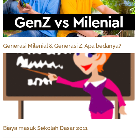
Generasi Milenial & Generasi Z. Apa bedanya?
Biaya masuk Sekolah Dasar 2011