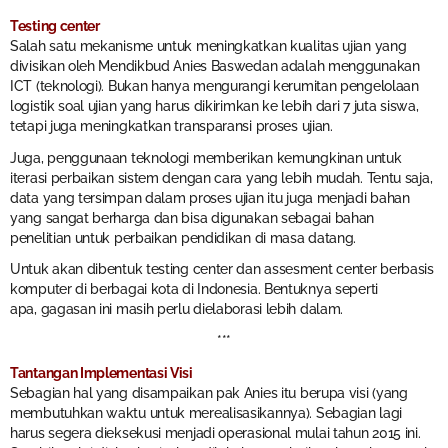
Testing center
Salah satu mekanisme untuk meningkatkan kualitas ujian yang
divisikan oleh Mendikbud Anies Baswedan adalah menggunakan
ICT (teknologi). Bukan hanya mengurangi kerumitan pengelolaan
logistik soal ujian yang harus dikirimkan ke lebih dari 7 juta siswa,
tetapi juga meningkatkan transparansi proses ujian.
Juga, penggunaan teknologi memberikan kemungkinan untuk
iterasi perbaikan sistem dengan cara yang lebih mudah. Tentu saja,
data yang tersimpan dalam proses ujian itu juga menjadi bahan
yang sangat berharga dan bisa digunakan sebagai bahan
penelitian untuk perbaikan pendidikan di masa datang.
Untuk akan dibentuk testing center dan assesment center berbasis
komputer di berbagai kota di Indonesia. Bentuknya seperti
apa, gagasan ini masih perlu dielaborasi lebih dalam.
***
Tantangan Implementasi Visi
Sebagian hal yang disampaikan pak Anies itu berupa visi (yang
membutuhkan waktu untuk merealisasikannya). Sebagian lagi
harus segera dieksekusi menjadi operasional mulai tahun 2015 ini.