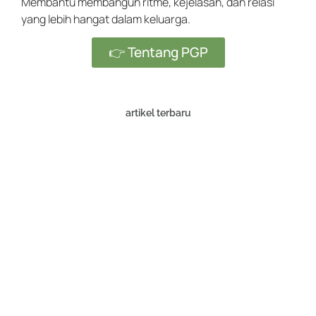
Membantu membangun ritme, kejelasan, dan relasi
yang lebih hangat dalam keluarga.
👉 Tentang PGP
artikel terbaru