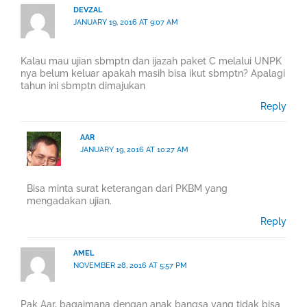
DEVZAL
JANUARY 19, 2016 AT 9:07 AM
Kalau mau ujian sbmptn dan ijazah paket C melalui UNPK
nya belum keluar apakah masih bisa ikut sbmptn? Apalagi
tahun ini sbmptn dimajukan
Reply
AAR
JANUARY 19, 2016 AT 10:27 AM
Bisa minta surat keterangan dari PKBM yang
mengadakan ujian.
Reply
AMEL
NOVEMBER 28, 2016 AT 5:57 PM
Pak Aar, bagaimana dengan anak bangsa yang tidak bisa