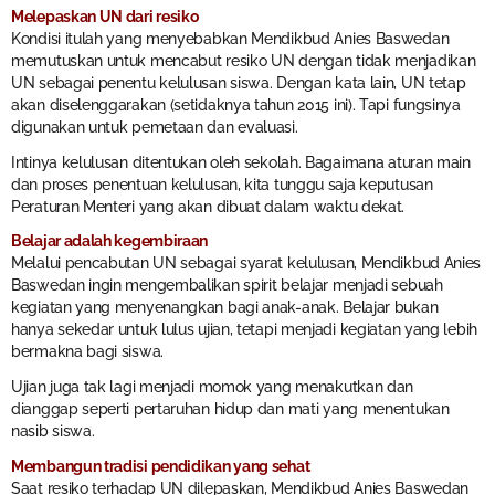
Melepaskan UN dari resiko
Kondisi itulah yang menyebabkan Mendikbud Anies Baswedan
memutuskan untuk mencabut resiko UN dengan tidak menjadikan
UN sebagai penentu kelulusan siswa. Dengan kata lain, UN tetap
akan diselenggarakan (setidaknya tahun 2015 ini). Tapi fungsinya
digunakan untuk pemetaan dan evaluasi.
Intinya kelulusan ditentukan oleh sekolah. Bagaimana aturan main
dan proses penentuan kelulusan, kita tunggu saja keputusan
Peraturan Menteri yang akan dibuat dalam waktu dekat.
Belajar adalah kegembiraan
Melalui pencabutan UN sebagai syarat kelulusan, Mendikbud Anies
Baswedan ingin mengembalikan spirit belajar menjadi sebuah
kegiatan yang menyenangkan bagi anak-anak. Belajar bukan
hanya sekedar untuk lulus ujian, tetapi menjadi kegiatan yang lebih
bermakna bagi siswa.
Ujian juga tak lagi menjadi momok yang menakutkan dan
dianggap seperti pertaruhan hidup dan mati yang menentukan
nasib siswa.
Membangun tradisi pendidikan yang sehat
Saat resiko terhadap UN dilepaskan, Mendikbud Anies Baswedan