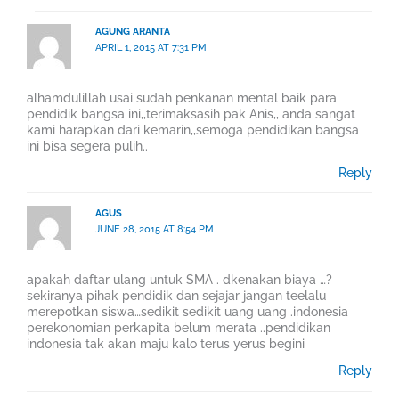
AGUNG ARANTA
APRIL 1, 2015 AT 7:31 PM
alhamdulillah usai sudah penkanan mental baik para
pendidik bangsa ini,,terimaksasih pak Anis,, anda sangat
kami harapkan dari kemarin,,semoga pendidikan bangsa
ini bisa segera pulih..
Reply
AGUS
JUNE 28, 2015 AT 8:54 PM
apakah daftar ulang untuk SMA . dkenakan biaya …?
sekiranya pihak pendidik dan sejajar jangan teelalu
merepotkan siswa…sedikit sedikit uang uang .indonesia
perekonomian perkapita belum merata ..pendidikan
indonesia tak akan maju kalo terus yerus begini
Reply