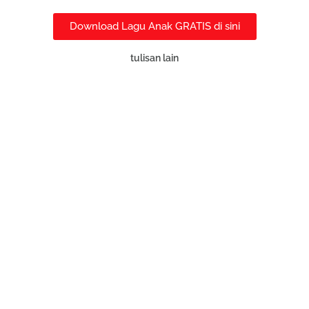
Download Lagu Anak GRATIS di sini
tulisan lain