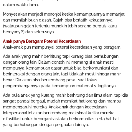
dalam waktu lama.
Monyet akan menjadi menonjol ketika kemampuannya memanjat
dan memilah buah diasah. Gajah bisa berlatih kekuatannya
(walaupun gajah tertentu mungkin lebih senang berpuisi atau
bernyanyi?) dan seterusnya.
Anak punya Beragam Potensi Kecerdasan
Anak-anak pun mempunyai potensi kecerdasan yang beragam.
Ada anak yang mahir berhitung tapi kurang bisa berhubungan
dengan orang lain. Dalam contoh ini, memang si anak mesti
mempunyai kemampuan dasar untuk bisa berkomunikasi dan
berinteraksi dengan orang lain, tapi tidaklah mesti hingga mahir
benar. Dia akan bisa berkembang pesat saat fokus
pengembangannya pada kemampuan matematis-logikanya.
Ada pula anak yang kurang mahir berhitung dan ilmu alam, tapi dia
sangat pandai bergaul, mudah memikat hati orang dan mampu
mempengaruhi mereka. Anak-anak dengan kecerdasan
interpersonal ini akan berkembang maksimal ketika mereka
difasilitasi untuk berorganisasi atau berkomunitas serta hal-hal
yang berhubungan dengan pergaulan lainnya.