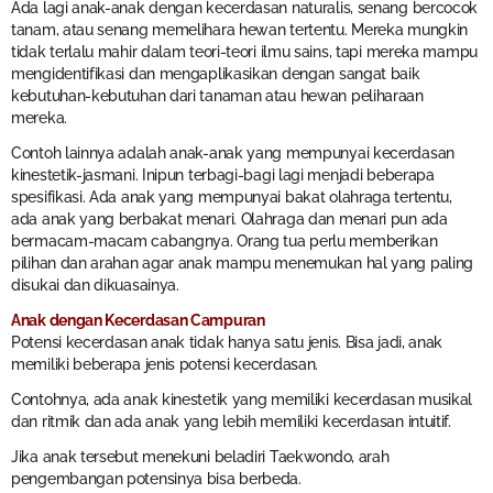
Ada lagi anak-anak dengan kecerdasan naturalis, senang bercocok
tanam, atau senang memelihara hewan tertentu. Mereka mungkin
tidak terlalu mahir dalam teori-teori ilmu sains, tapi mereka mampu
mengidentifikasi dan mengaplikasikan dengan sangat baik
kebutuhan-kebutuhan dari tanaman atau hewan peliharaan
mereka.
Contoh lainnya adalah anak-anak yang mempunyai kecerdasan
kinestetik-jasmani. Inipun terbagi-bagi lagi menjadi beberapa
spesifikasi. Ada anak yang mempunyai bakat olahraga tertentu,
ada anak yang berbakat menari. Olahraga dan menari pun ada
bermacam-macam cabangnya. Orang tua perlu memberikan
pilihan dan arahan agar anak mampu menemukan hal yang paling
disukai dan dikuasainya.
Anak dengan Kecerdasan Campuran
Potensi kecerdasan anak tidak hanya satu jenis. Bisa jadi, anak
memiliki beberapa jenis potensi kecerdasan.
Contohnya, ada anak kinestetik yang memiliki kecerdasan musikal
dan ritmik dan ada anak yang lebih memiliki kecerdasan intuitif.
Jika anak tersebut menekuni beladiri Taekwondo, arah
pengembangan potensinya bisa berbeda.