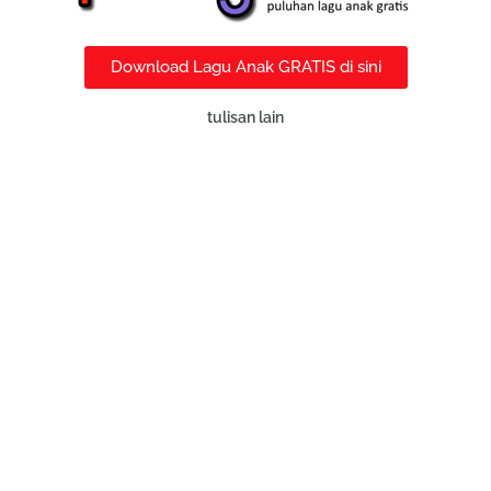
Download Lagu Anak GRATIS di sini
tulisan lain