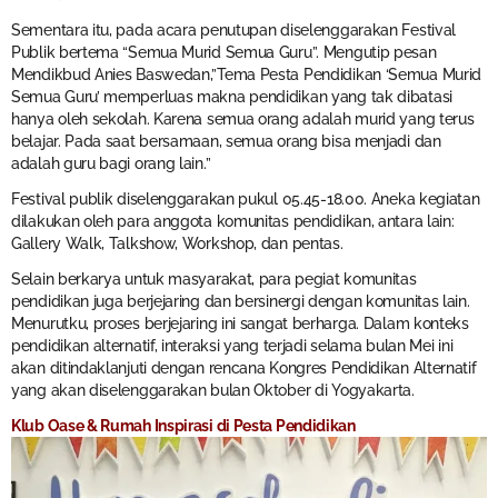
Sementara itu, pada acara penutupan diselenggarakan Festival
Publik bertema “Semua Murid Semua Guru”. Mengutip pesan
Mendikbud Anies Baswedan,”Tema Pesta Pendidikan ‘Semua Murid
Semua Guru’ memperluas makna pendidikan yang tak dibatasi
hanya oleh sekolah. Karena semua orang adalah murid yang terus
belajar. Pada saat bersamaan, semua orang bisa menjadi dan
adalah guru bagi orang lain.”
Festival publik diselenggarakan pukul 05.45-18.00. Aneka kegiatan
dilakukan oleh para anggota komunitas pendidikan, antara lain:
Gallery Walk, Talkshow, Workshop, dan pentas.
Selain berkarya untuk masyarakat, para pegiat komunitas
pendidikan juga berjejaring dan bersinergi dengan komunitas lain.
Menurutku, proses berjejaring ini sangat berharga. Dalam konteks
pendidikan alternatif, interaksi yang terjadi selama bulan Mei ini
akan ditindaklanjuti dengan rencana Kongres Pendidikan Alternatif
yang akan diselenggarakan bulan Oktober di Yogyakarta.
Klub Oase & Rumah Inspirasi di Pesta Pendidikan