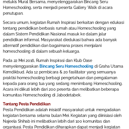
melukis Mural Bersama, menyelenggarakan Bincang Seru
Homeschooling, serta menjadi peserta Gallery Walk di acara
penutupan.
Secara umum, kegiatan Rumah Inspirasi berkaitan dengan edukasi
tentang pendidikan berbasis rumah atau Homeschooling yang
dalam Sistem Pendidikan Nasional masuk ke dalam jalur
pendidikan informal. Masyarakat diedukasi bahwa ada banyak
alternatif pendidikan dan bagaimana proses menjalani
homeschooling di dalam sebuah keluarga.
Pada 22 Mei 2016, Rumah Inspirasi dan Klub Oase
menyelenggarakan
Bincang Seru Homeschooling
di Graha Utama
Kemdikbud. Ada 12 pembicara & 20 fasilitator yang semuanya
praktisi homeschooling berbagi pengetahuan dan pengalaman
kepada para orang tua yang sedang menimbang Homeschooling.
Acara ini diikuti lebih dari 200 peserta dan melibatkan beberapa
komunitas Homeschooling di Jabodetabek.
Tentang Pesta Pendidikan
Pesta Pendidikan adalah inisiatif masyarakat untuk mengadakan
kegiatan bersama selama bulan Mei. Kegiatan yang diinisiasi oleh
Najeela Shihab ini melibatkan lebih dari 100 komunitas dan
organisasi. Pesta Pendidikan diharapkan dapat menjadi kegiatan