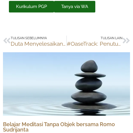
Kurikulum PGP
Tanya via WA
Prev
Ne
TULISAN SEBELUMNYA
TULISAN LAIN
Duta Menyelesaikan IXL Math K-1
#OaseTrack: Penutupan Kegiatan Pramuka Oase
Belajar Meditasi Tanpa Objek bersama Romo
Sudrijanta