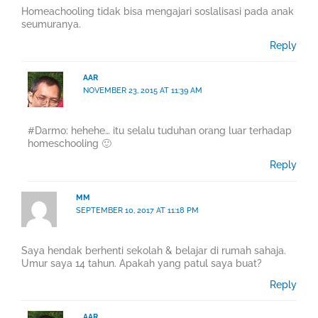
Homeachooling tidak bisa mengajari soslalisasi pada anak
seumuranya.
Reply
AAR
NOVEMBER 23, 2015 AT 11:39 AM
#Darmo: hehehe… itu selalu tuduhan orang luar terhadap
homeschooling 🙂
Reply
MM
SEPTEMBER 10, 2017 AT 11:18 PM
Saya hendak berhenti sekolah & belajar di rumah sahaja.
Umur saya 14 tahun. Apakah yang patul saya buat?
Reply
AAR