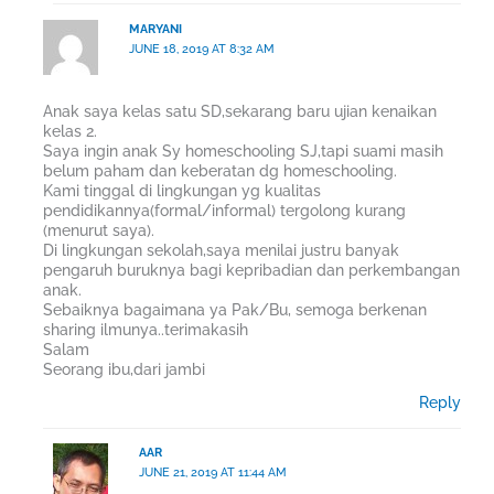
MARYANI
JUNE 18, 2019 AT 8:32 AM
Anak saya kelas satu SD,sekarang baru ujian kenaikan
kelas 2.
Saya ingin anak Sy homeschooling SJ,tapi suami masih
belum paham dan keberatan dg homeschooling.
Kami tinggal di lingkungan yg kualitas
pendidikannya(formal/informal) tergolong kurang
(menurut saya).
Di lingkungan sekolah,saya menilai justru banyak
pengaruh buruknya bagi kepribadian dan perkembangan
anak.
Sebaiknya bagaimana ya Pak/Bu, semoga berkenan
sharing ilmunya..terimakasih
Salam
Seorang ibu,dari jambi
Reply
AAR
JUNE 21, 2019 AT 11:44 AM