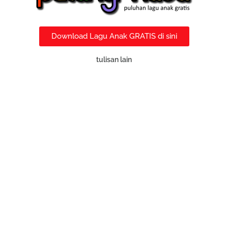
Download Lagu Anak GRATIS di sini
tulisan lain