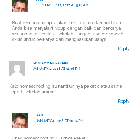
SEPTEMBER 12, 2017 AT 9:34 AM
Buat rencana hidup, ajukan ke orangtua dan buktikan
Anda bisa menjalani hidup dengan baik dan berkarya
walaupun tak melalui sekolah. Jangan lupa mengasah
skills untuk berkarya dan menghasilkan uang!
Reply
MUHAMMAD RAIHAN
JANUARY 2, 2018 AT 11:46 PM
Kalo homeschooling itu nanti un nya paket c atau sama
seperti sekolah umum?
Reply
AAR
JANUARY 4, 2018 AT 10:24 PM
Anak homeschooling ujiannya Paket C