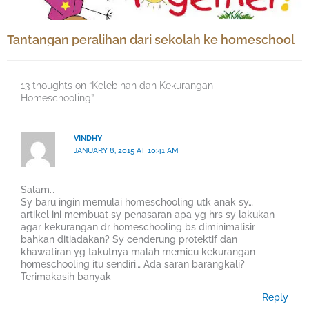
Tantangan peralihan dari sekolah ke homeschool
13 thoughts on “Kelebihan dan Kekurangan
Homeschooling”
VINDHY
JANUARY 8, 2015 AT 10:41 AM
Salam…
Sy baru ingin memulai homeschooling utk anak sy…
artikel ini membuat sy penasaran apa yg hrs sy lakukan
agar kekurangan dr homeschooling bs diminimalisir
bahkan ditiadakan? Sy cenderung protektif dan
khawatiran yg takutnya malah memicu kekurangan
homeschooling itu sendiri… Ada saran barangkali?
Terimakasih banyak
Reply