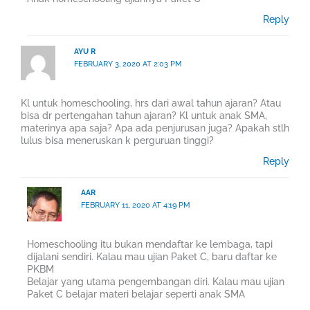
Reply
AYU R
FEBRUARY 3, 2020 AT 2:03 PM
Kl untuk homeschooling, hrs dari awal tahun ajaran? Atau
bisa dr pertengahan tahun ajaran? Kl untuk anak SMA,
materinya apa saja? Apa ada penjurusan juga? Apakah stlh
lulus bisa meneruskan k perguruan tinggi?
Reply
AAR
FEBRUARY 11, 2020 AT 4:19 PM
Homeschooling itu bukan mendaftar ke lembaga, tapi
dijalani sendiri. Kalau mau ujian Paket C, baru daftar ke
PKBM
Belajar yang utama pengembangan diri. Kalau mau ujian
Paket C belajar materi belajar seperti anak SMA