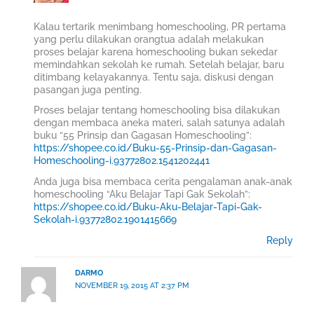
Kalau tertarik menimbang homeschooling, PR pertama
yang perlu dilakukan orangtua adalah melakukan
proses belajar karena homeschooling bukan sekedar
memindahkan sekolah ke rumah. Setelah belajar, baru
ditimbang kelayakannya. Tentu saja, diskusi dengan
pasangan juga penting.
Proses belajar tentang homeschooling bisa dilakukan
dengan membaca aneka materi, salah satunya adalah
buku “55 Prinsip dan Gagasan Homeschooling”:
https://shopee.co.id/Buku-55-Prinsip-dan-Gagasan-
Homeschooling-i.93772802.1541202441
Anda juga bisa membaca cerita pengalaman anak-anak
homeschooling “Aku Belajar Tapi Gak Sekolah”:
https://shopee.co.id/Buku-Aku-Belajar-Tapi-Gak-
Sekolah-i.93772802.1901415669
Reply
DARMO
NOVEMBER 19, 2015 AT 2:37 PM